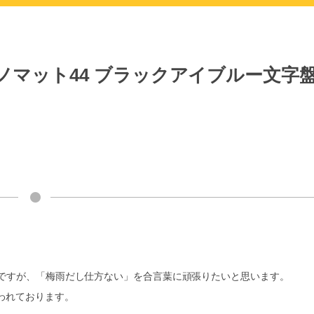
ノマット44 ブラックアイブルー文字
ですが、「梅雨だし仕方ない」を合言葉に頑張りたいと思います。
われております。