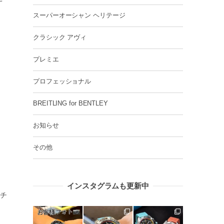
スーパーオーシャン ヘリテージ
クラシック アヴィ
プレミエ
プロフェッショナル
BREITLING for BENTLEY
お知らせ
その他
インスタグラムも更新中
チ