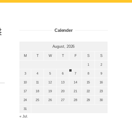
盤
Calender
August, 2026
M
T
W
T
F
S
S
1
2
3
4
5
6
7
8
9
10
11
12
13
14
15
16
17
18
19
20
21
22
23
24
25
26
27
28
29
30
31
« Jul.