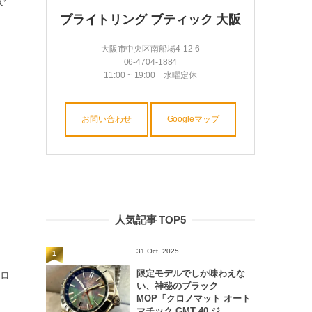
で
ブライトリング ブティック 大阪
大阪市中央区南船場4-12-6
06-4704-1884
11:00 ~ 19:00 水曜定休
お問い合わせ
Googleマップ
人気記事 TOP5
31 Oct, 2025
1
限定モデルでしか味わえな
ロ
い、神秘のブラック
MOP「クロノマット オート
マチック GMT 40 ジ...