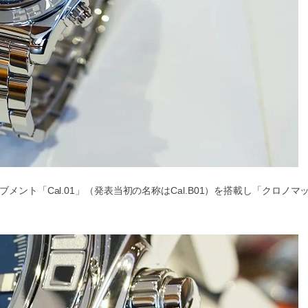
ント「Cal.01」（発表当初の名称はCal.B01）を搭載し「クロノマ