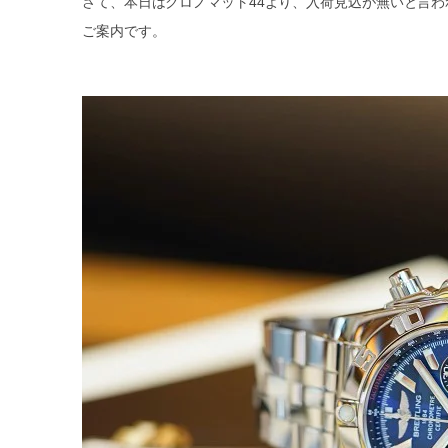
さて、本日はクロノマット44より、入荷見込が無いと言
ご案内です。