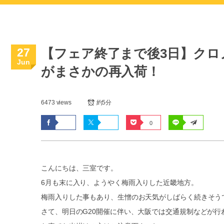
27
【フェア終了まで後3日】クロ
Jun
がまさかの再入荷！
6473 views
約5分
0
こんにちは、三室です。
6月も末に入り、ようやく梅雨入りした近畿地方。
梅雨入りした事もあり、生憎のお天気がしばらく続きそう
さて、明日のG20開催に伴い、大阪では交通規制などが行