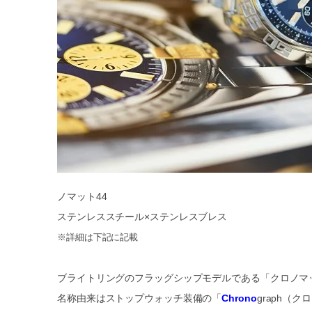
ノマット44
ステンレススチール×ステンレスブレス
※詳細は下記に記載
ブライトリングのフラッグシップモデルである「クロノマ
名称由来はストップウォッチ装備の「
Chrono
graph（