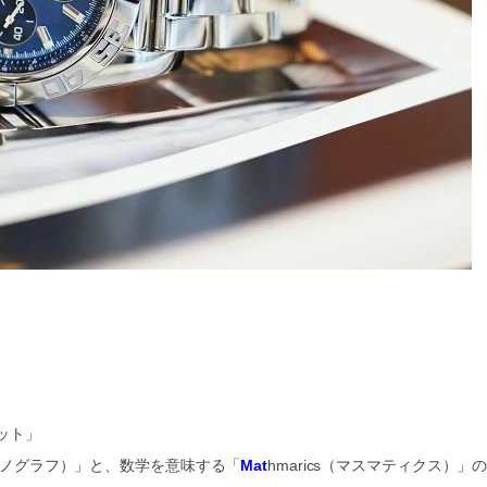
ット」
クロノグラフ）」と、数学を意味する「
Mat
hmarics（マスマティクス）」の