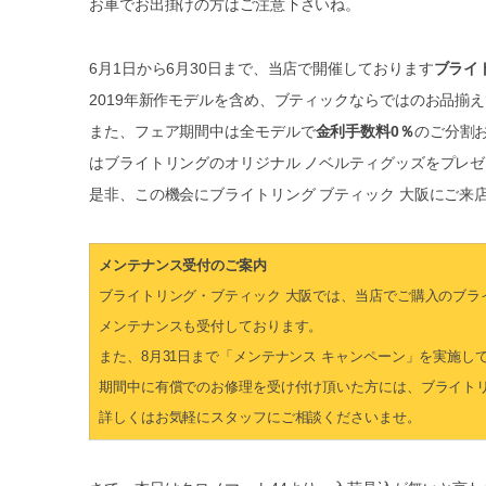
お車でお出掛けの方はご注意下さいね。
6月1日から6月30日まで、当店で開催しております
ブライ
2019年新作モデルを含め、ブティックならではのお品揃
また、フェア期間中は全モデルで
金利手数料0％
のご分割
はブライトリングのオリジナル ノベルティグッズをプレ
是非、この機会にブライトリング ブティック 大阪にご来
メンテナンス受付のご案内
ブライトリング・ブティック 大阪では、当店でご購入のブ
メンテナンスも受付しております。
また、8月31日まで「メンテナンス キャンペーン」を実施し
期間中に有償でのお修理を受け付け頂いた方には、ブライト
詳しくはお気軽にスタッフにご相談くださいませ。