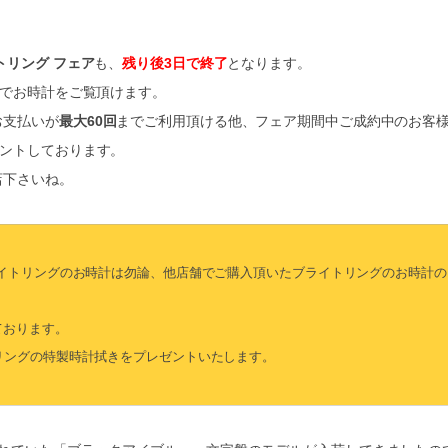
トリング フェア
も、
残り後3日で終了
となります。
えでお時計をご覧頂けます。
お支払いが
最大60回
までご利用頂ける他、フェア期間中ご成約中のお客
ゼントしております。
店下さいね。
ライトリングのお時計は勿論、他店舗でご購入頂いたブライトリングのお時計の
ております。
リングの特製時計拭きをプレゼントいたします。