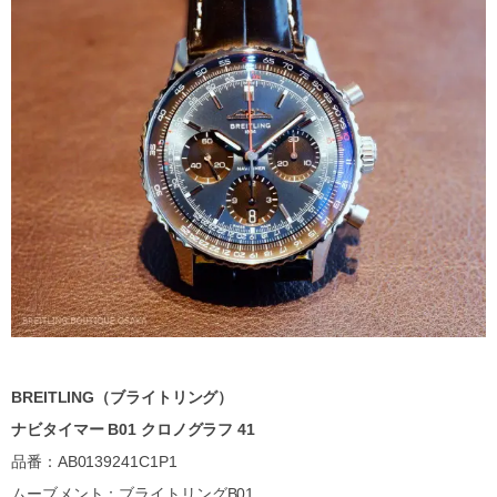
BREITLING（ブライトリング）
ナビタイマー B01 クロノグラフ 41
品番：AB0139241C1P1
ムーブメント：ブライトリングB01