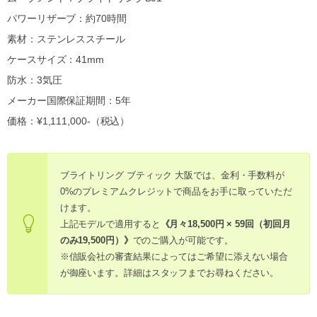
パワーリザーブ：約70時間
素材：ステンレススチール
ケースサイズ：41mm
防水：3気圧
メーカー国際保証期間：5年
価格：¥1,111,000-（税込）
ブライトリング ブティック 大阪では、金利・手数料が
0%のプレミアムクレジットで商品をお手に取っていただ
けます。
上記モデルで適用すると
《月々18,500円 × 59回（初回月
のみ19,500円）》
でのご購入が可能です。
※信販会社の審査結果によってはご希望に添えない場合
が御座います。詳細はスタッフまでお尋ねください。