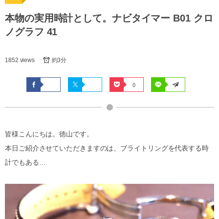
本物の実用時計として。ナビタイマー B01 クロ
ノグラフ 41
1852 views
約3分
0
皆様こんにちは。徳山です。
本日ご紹介させていただきますのは、ブライトリングを代表する時
計でもある…