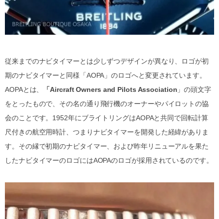
従来までのナビタイマーとは少しずつデザインが異なり、ロゴが初
期のナビタイマーと同様「AOPA」のロゴへと変更されています。
AOPAとは、
「Aircraft Owners and Pilots Association
」の頭文字
をとったもので、その名の通り飛行機のオーナーやパイロットの協
会のことです。1952年にブライトリングはAOPAと共同で回転計算
尺付きの航空用時計、つまりナビタイマーを開発した経緯がありま
す。その縁で初期のナビタイマー、および昨年リニューアルを果た
したナビタイマーのロゴにはAOPAのロゴが採用されているのです。