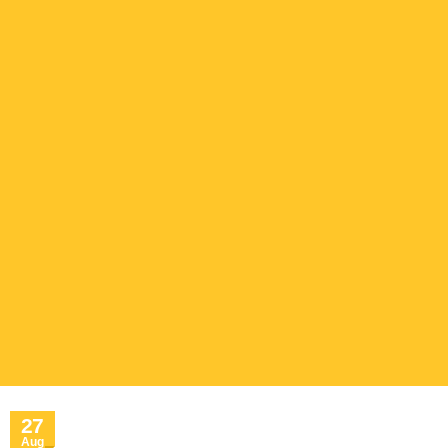
27
Aug