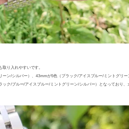
も取り入れやすいです。
リーン/シルバー）、43mmが5色（ブラック/アイスブルー/ミントグリー
ブラック/ブルー/アイスブルー/ミントグリーン/シルバー）となっており、