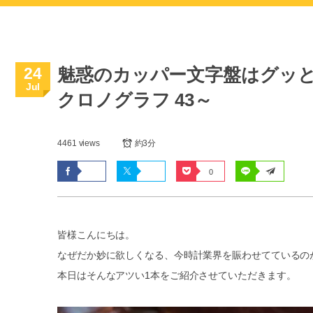
24
魅惑のカッパー文字盤はグッと
Jul
クロノグラフ 43～
4461 views
約3分
0
皆様こんにちは。
なぜだか妙に欲しくなる、今時計業界を賑わせてているの
本日はそんなアツい1本をご紹介させていただきます。