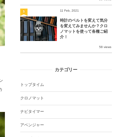
11 Feb, 2021
5
時計のベルトを変えて気分
を変えてみませんか？クロ
ノマットを使って各種ご紹
介！
58 views
カテゴリー
ン
トップタイム
カ
クロノマット
ナビタイマー
アベンジャー