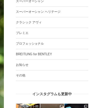
スーパーオーシャン
スーパーオーシャン ヘリテージ
クラシック アヴィ
プレミエ
プロフェッショナル
BREITLING for BENTLEY
お知らせ
その他
インスタグラムも更新中