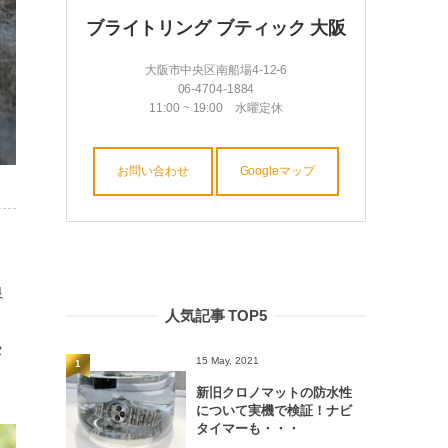
ブライトリング ブティック 大阪
大阪市中央区南船場4-12-6
06-4704-1884
11:00 ~ 19:00 水曜定休
お問い合わせ
Googleマップ
良
人気記事 TOP5
タ
15 May, 2021
1
新旧クロノマットの防水性
について実機で検証！ナビ
タイマーも・・・