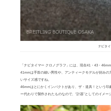
ナビタイマ
「ナビタイマー クロノグラフ」には、現在41・43・46
41mmは手首の細い男性や、アンティークモデルが好み
いサイズ感ですね。
46mmはとにかくインパクトがあり、ザ・道具！という
ー代わりで製作されたものなので、“計器”としてのイメー