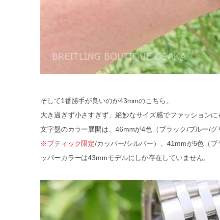
そして1番勝手が良いのが43mmのこちら。
大き過ぎず小さすぎず、絶妙なサイズ感でファッションに
文字盤のカラー展開は、46mmが4色（ブラック/ブルー/グ
※ブティック限定
/カッパー/シルバー）、41mmが5色（
ッパーカラーは43mmモデルにしか存在していません。