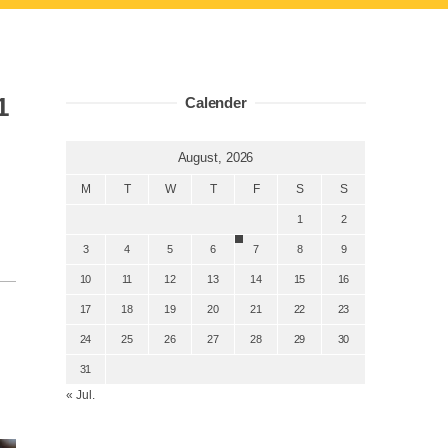
1
Calender
August, 2026
M
T
W
T
F
S
S
1
2
3
4
5
6
7
8
9
10
11
12
13
14
15
16
17
18
19
20
21
22
23
24
25
26
27
28
29
30
31
« Jul.