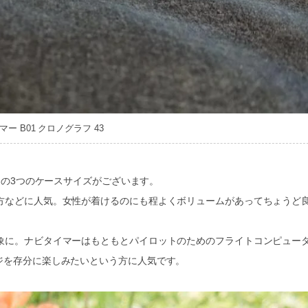
ー B01 クロノグラフ 43
mmの3つのケースサイズがございます。
の方などに人気。女性が着けるのにも程よくボリュームがあってちょうど
印象に。ナビタイマーはもともとパイロットのためのフライトコンピュー
ジを存分に楽しみたいという方に人気です。