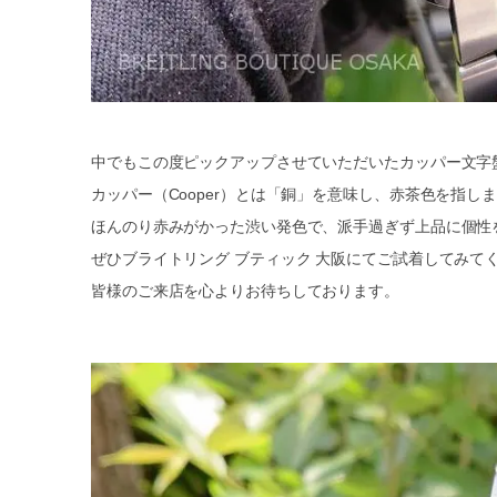
中でもこの度ピックアップさせていただいたカッパー文字
カッパー（Cooper）とは「銅」を意味し、赤茶色を指し
ほんのり赤みがかった渋い発色で、派手過ぎず上品に個性
ぜひブライトリング ブティック 大阪にてご試着してみて
皆様のご来店を心よりお待ちしております。