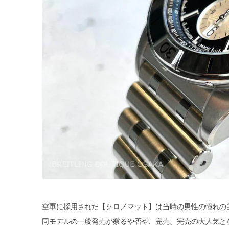
空軍に採用された【クロノマット】は当時の男性の憧れの
同モデルの一般発売が察るや否や、完売、完売の大人気と