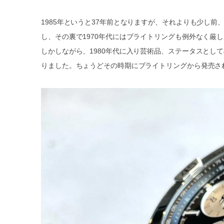
1985年というと37年前となりますが、それよりも少し前
し、その裏で1970年代にはブライトリングも例外なく厳
しかしながら、1980年代に入り芸術品、ステータスとし
りました。ちょうどその時期にブライトリングから発売さ