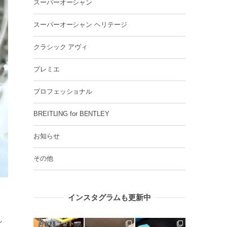
スーパーオーシャン
スーパーオーシャン ヘリテージ
クラシック アヴィ
プレミエ
プロフェッショナル
BREITLING for BENTLEY
お知らせ
その他
インスタグラムも更新中
し