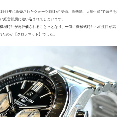
、1969年に販売されたクォーツ時計が“安価、高機能、大量生産”で頭角を
しい経営状態に追い込まれてしまいます。
て機械時計が再評価されることっとなり、一気に機械式時計への注目が高
れたのが【クロノマット】でした。