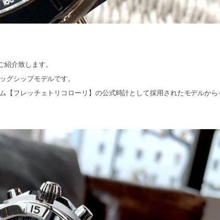
ご紹介致します。
ラッグシップモデルです。
ーム【フレッチェトリコローリ】の公式時計として採用されたモデルから