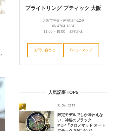
ブライトリング ブティック 大阪
大阪市中央区南船場4-12-6
06-4704-1884
11:00 ~ 19:00 水曜定休
お問い合わせ
Googleマップ
イ
人気記事 TOP5
31 Oct, 2025
1
限定モデルでしか味わえな
い、神秘のブラック
MOP「クロノマット オート
マチック GMT 40 ジ...