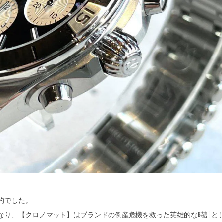
的でした。
なり、【クロノマット】はブランドの倒産危機を救った英雄的な時計と