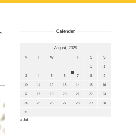
ト
Calender
August, 2026
M
T
W
T
F
S
S
1
2
3
4
5
6
7
8
9
10
11
12
13
14
15
16
17
18
19
20
21
22
23
24
25
26
27
28
29
30
31
« Jul.