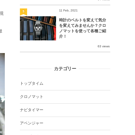
11 Feb, 2021
5
現
時計のベルトを変えて気分
を変えてみませんか？クロ
ま
ノマットを使って各種ご紹
介！
63 views
カテゴリー
トップタイム
クロノマット
ナビタイマー
アベンジャー