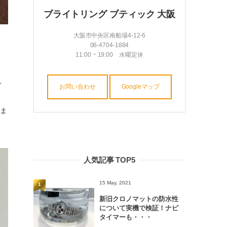
ブライトリング ブティック 大阪
大阪市中央区南船場4-12-6
06-4704-1884
11:00 ~ 19:00 水曜定休
れ
お問い合わせ
Googleマップ
けま
人気記事 TOP5
15 May, 2021
1
新旧クロノマットの防水性
について実機で検証！ナビ
タイマーも・・・