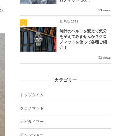
ロノマット BO...
ジ
53 views
11 Feb, 2021
5
時計のベルトを変えて気分
を変えてみませんか？クロ
ノマットを使って各種ご紹
介！
52 views
カテゴリー
トップタイム
クロノマット
ナビタイマー
アベンジャー