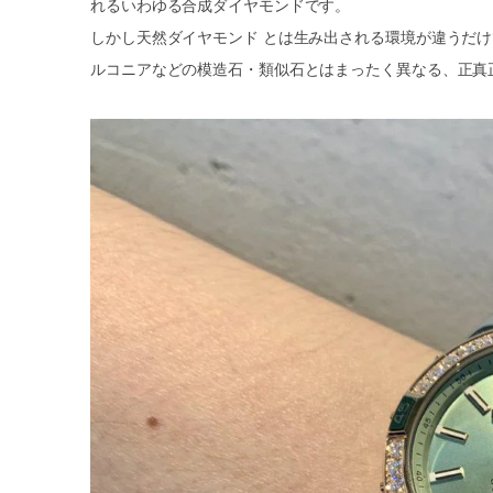
れるいわゆる合成ダイヤモンドです。
しかし天然ダイヤモンド とは生み出される環境が違うだ
ルコニアなどの模造石・類似石とはまったく異なる、正真