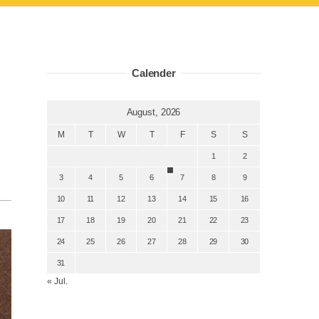
Calender
August, 2026
M
T
W
T
F
S
S
1
2
3
4
5
6
7
8
9
10
11
12
13
14
15
16
17
18
19
20
21
22
23
24
25
26
27
28
29
30
31
« Jul.