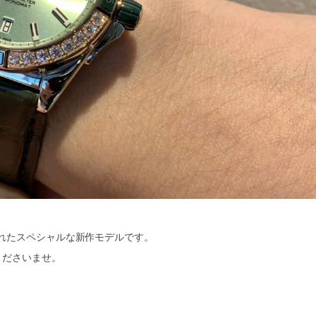
れたスペシャルな新作モデルです。
くださいませ。