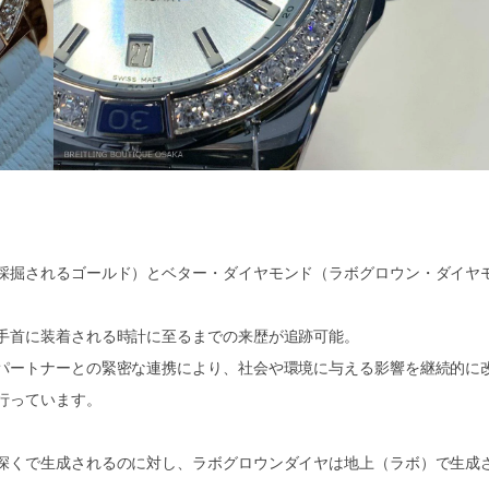
採掘されるゴールド）とベター・ダイヤモンド（ラボグロウン・ダイヤ
手首に装着される時計に至るまでの来歴が追跡可能。
パートナーとの緊密な連携により、社会や環境に与える影響を継続的に
行っています。
深くで生成されるのに対し、ラボグロウンダイヤは地上（ラボ）で生成