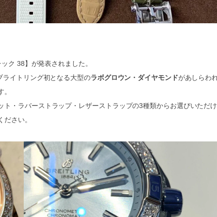
ック 38】が発表されました。
ブライトリング初となる大型の
ラボグロウン・ダイヤモンド
があしらわ
す。
ット・ラバーストラップ・レザーストラップの3種類からお選びいただ
ください。