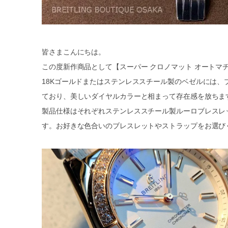
皆さまこんにちは。
この度新作商品として【スーパー クロノマット オートマチ
18Kゴールドまたはステンレススチール製のベゼルには、
ており、美しいダイヤルカラーと相まって存在感を放ちま
製品仕様はそれぞれステンレススチール製ルーロブレスレ
す。お好きな色合いのブレスレットやストラップをお選び