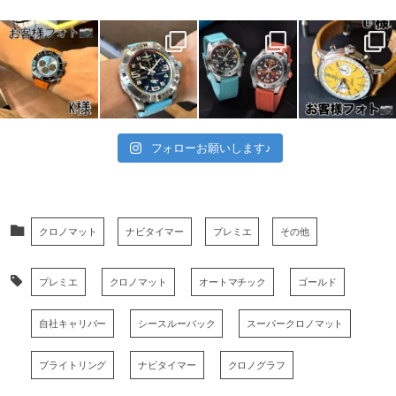
フォローお願いします♪
クロノマット
ナビタイマー
プレミエ
その他
プレミエ
クロノマット
オートマチック
ゴールド
自社キャリバー
シースルーバック
スーパークロノマット
ブライトリング
ナビタイマー
クロノグラフ