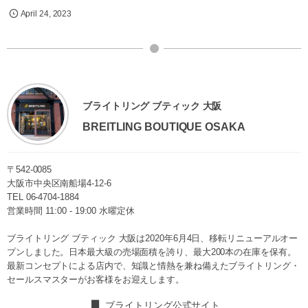
April
24
,
2023
ブライトリング ブティック 大阪
BREITLING BOUTIQUE OSAKA
〒542-0085
大阪市中央区南船場4-12-6
TEL
06-4704-1884
営業時間 11:00 - 19:00 水曜定休
ブライトリング ブティック 大阪は2020年6月4日、移転リニューアルオー
プンしました。日本最大級の売場面積を誇り、最大200本の在庫を保有。
最新コンセプトによる店内で、知識と情熱を兼ね備えたブライトリング・
セールスマスターがお客様をお迎えします。
ブライトリング公式サイト