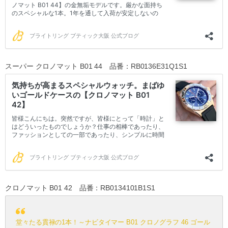
スーパー クロノマット B01 44 品番：RB0136E31Q1S1
クロノマット B01 42 品番：RB0134101B1S1
堂々たる貫禄の1本！～ナビタイマー B01 クロノグラフ 46 ゴール