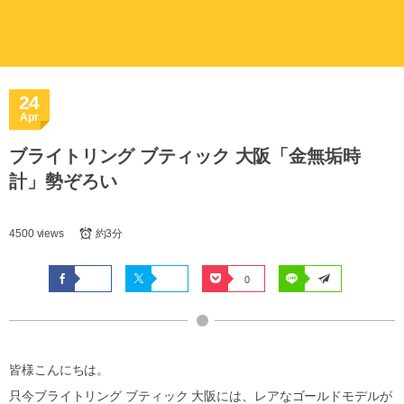
24
Apr
ブライトリング ブティック 大阪「金無垢時
計」勢ぞろい
4500 views
約3分
0
皆様こんにちは。
只今ブライトリング ブティック 大阪には、レアなゴールドモデルが