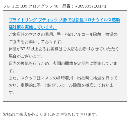
プレミエ B09 クロノグラフ 40 品番：RB0930371G1P1
ブライトリング ブティック 大阪では新型コロナウイルス感染
症対策を実施しています。
ご来店時のマスクの着用、手・指のアルコール除菌、検温の
ご協力をお願いしております。
体温が37.5°以上あるお客様はご入店をお断りさせていただく
場合がございます。
店内の換気を行うため、玄関の開放を定期的に実施していま
す。
また、スタッフはマスクの常時着用、出社時に検温を行って
おり、定期的に手・指のアルコール除菌を徹底しておりま
す。
皆様のご来店を心より楽しみにお待ちしております。