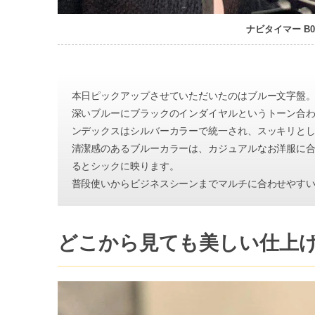
ナビタイマー B
本日ピックアップさせていただいたのはブルー文字盤
深いブルーにブラックのインダイヤルというトーン合
ンデックスはシルバーカラーで統一され、スッキリと
清潔感のあるブルーカラーは、カジュアルなお洋服に
るとシックに映ります。
普段使いからビジネスシーンまでマルチに合わせやす
どこから見ても美しい仕上