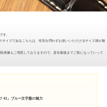
介です。
スサイズであるこちらは、性別を問わずお使いいただけるサイズ感が魅
比較画像もご用意しておりますので、是非最後までご覧になっていって
フ 41」ブルー文字盤の魅力