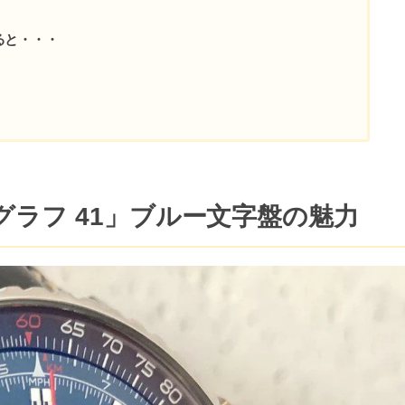
ると・・・
ノグラフ 41」ブルー文字盤の魅力