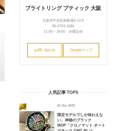
ブライトリング ブティック 大阪
大阪市中央区南船場4-12-6
06-4704-1884
11:00 ~ 19:00 水曜定休
お問い合わせ
Googleマップ
人気記事 TOP5
31 Oct, 2025
1
限定モデルでしか味わえな
い、神秘のブラック
MOP「クロノマット オート
マチック GMT 40 ジ...