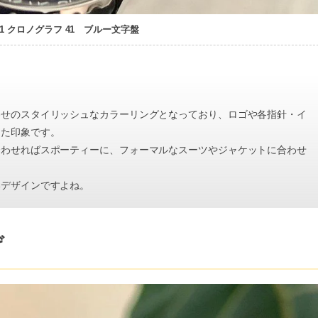
01 クロノグラフ 41 ブルー文字盤
。
わせのスタイリッシュなカラーリングとなっており、ロゴや各指針・イ
した印象です。
合わせればスポーティーに、フォーマルなスーツやジャケットに合わせ
いデザインですよね。
げ