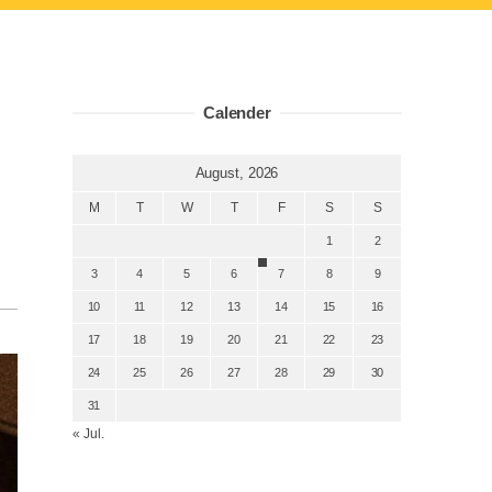
男
Calender
August, 2026
M
T
W
T
F
S
S
1
2
3
4
5
6
7
8
9
10
11
12
13
14
15
16
17
18
19
20
21
22
23
24
25
26
27
28
29
30
31
« Jul.