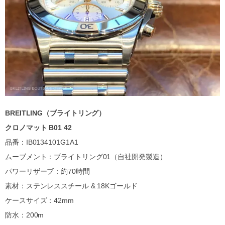
BREITLING（ブライトリング）
クロノマット B01 42
品番：IB0134101G1A1
ムーブメント：ブライトリング01（自社開発製造）
パワーリザーブ：約70時間
素材：ステンレススチール & 18Kゴールド
ケースサイズ：42mm
防水：200m