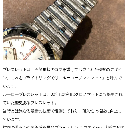
ブレスレットは、円筒形状のコマを繋げて形成された特有のデザイ
ン。これをブライトリングでは「ルーローブレスレット」と呼んで
います。
ルーローブレスレットは、80年代の初代クロノマットにも採用され
ていた歴史あるブレスレット。
当時とは異なる最新の技術で復刻しており、耐久性は格段に向上し
ています。
抜群の滑らかな装着感を是非ブライトリング ブティック 大阪でお試