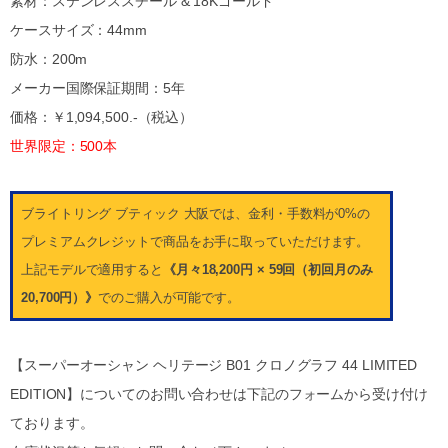
素材：ステンレススチール & 18Kゴールド
ケースサイズ：44mm
防水：200m
メーカー国際保証期間：5年
価格：￥1,094,500.-（税込）
世界限定：500本
ブライトリング ブティック 大阪では、金利・手数料が0%の
プレミアムクレジットで商品をお手に取っていただけます。
上記モデルで適用すると
《月々18,200円 × 59回（初回月のみ
20,700円）》
でのご購入が可能です。
【スーパーオーシャン ヘリテージ B01 クロノグラフ 44 LIMITED
EDITION】についてのお問い合わせは下記のフォームから受け付け
ております。