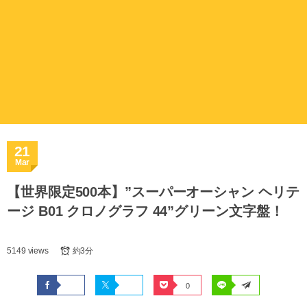
21
Mar
【世界限定500本】”スーパーオーシャン ヘリテ
ージ B01 クロノグラフ 44”グリーン文字盤！
5149 views
約3分
0