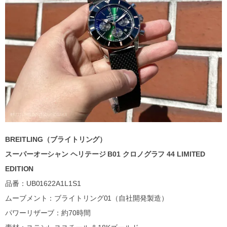
BREITLING（ブライトリング）
スーパーオーシャン ヘリテージ B01 クロノグラフ 44 LIMITED
EDITION
品番：UB01622A1L1S1
ムーブメント：ブライトリング01（自社開発製造）
パワーリザーブ：約70時間