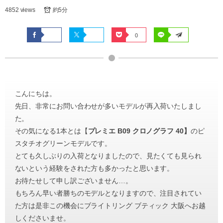
4852 views
約5分
0
こんにちは。
先日、非常にお問い合わせが多いモデルが再入荷いたしまし
た。
その気になる1本とは【
プレミエ B09 クロノグラフ 40】
のピ
スタチオグリーンモデルです。
とても久しぶりの入荷となりましたので、見たくても見られ
ないという経験をされた方も多かったと思います。
お待たせして申し訳ございません…。
もちろん早い者勝ちのモデルとなりますので、注目されてい
た方は是非この機会にブライトリング ブティック 大阪へお越
しくださいませ。