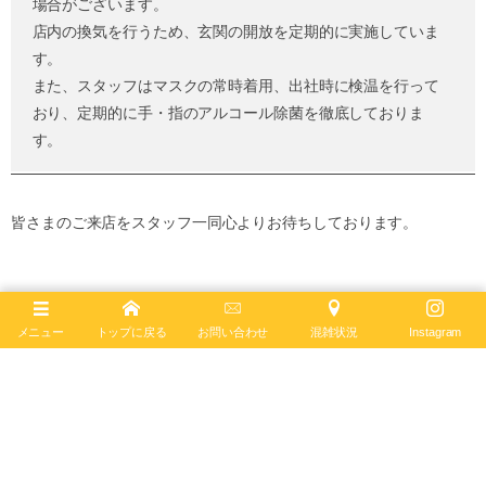
場合がございます。
店内の換気を行うため、玄関の開放を定期的に実施していま
す。
また、スタッフはマスクの常時着用、出社時に検温を行って
おり、定期的に手・指のアルコール除菌を徹底しておりま
す。
皆さまのご来店をスタッフ一同心よりお待ちしております。
メニュー
トップに戻る
お問い合わせ
混雑状況
Instagram
フォローお願いします♪