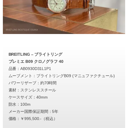
BREITLING – ブライトリング
プレミエ B09 クロノグラフ 40
品番：AB0930D31L1P1
ムーブメント：ブライトリングB09 (マニュファクチュール)
パワーリザーブ：約70時間
素材：ステンレススチール
ケースサイズ：40mm
防水：100m
メーカー国際保証期間：5年
価格：￥995,500.-（税込）