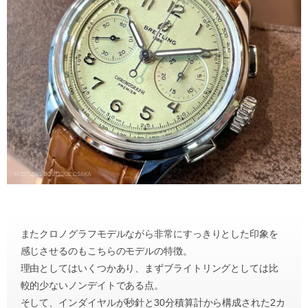
またクロノグラフモデルながら非常にすっきりとした印象を
感じさせるのもこちらのモデルの特徴。
理由としてはいくつかあり、まずブライトリングとしては比
較的少ないノンデイトである点。
そして、インダイヤルが秒針と30分積算計から構成された2カ