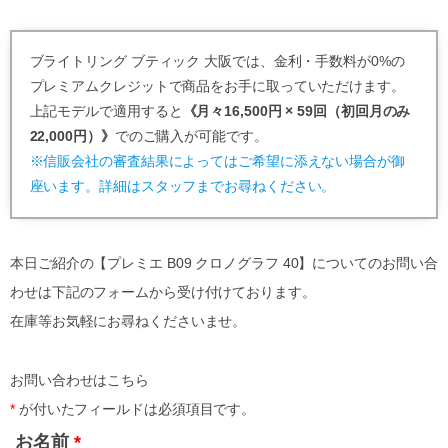
ブライトリング ブティック 大阪では、金利・手数料が0%の
プレミアムクレジットで商品をお手に取っていただけます。
上記モデルで適用すると
《月々16,500円 × 59回（初回月のみ
22,000円）》
でのご購入が可能です。
※信販会社の審査結果によってはご希望に添えない場合が御
座います。詳細はスタッフまでお尋ねください。
本日ご紹介の【プレミエ B09 クロノグラフ 40】についてのお問い合
わせは下記のフォームから受け付けております。
在庫等お気軽にお尋ねくださいませ。
お問い合わせはこちら
*
が付いたフィールドは必須項目です。
お名前
*