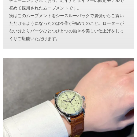
チューニングされており、近年ナビタイマーの限定モデルで
初めて採用されたムーブメントです。
実はこのムーブメントをシースルーバックで裏側からご覧い
ただけるようになったのは今作が初めてのこと。ローターが
ない分よりパーツひとつひとつの動きや美しい仕上げをじっ
くりご堪能いただけます。