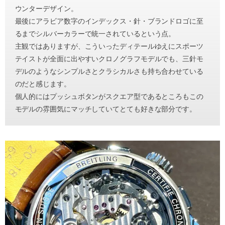
ウンターデザイン。
最後にアラビア数字のインデックス・針・ブランドロゴに至
るまでシルバーカラーで統一されているという点。
主観ではありますが、こういったディテールゆえにスポーツ
テイストが全面に出やすいクロノグラフモデルでも、三針モ
デルのようなシンプルさとクラシカルさも持ち合わせている
のだと感じます。
個人的にはプッシュボタンがスクエア型であるところもこの
モデルの雰囲気にマッチしていてとても好きな部分です。