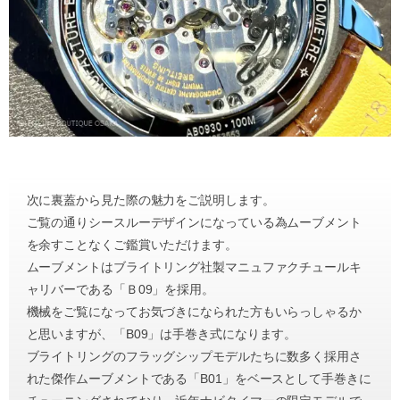
次に裏蓋から見た際の魅力をご説明します。
ご覧の通りシースルーデザインになっている為ムーブメント
を余すことなくご鑑賞いただけます。
ムーブメントはブライトリング社製マニュファクチュールキ
ャリバーである「Ｂ09」を採用。
機械をご覧になってお気づきになられた方もいらっしゃるか
と思いますが、「B09」は手巻き式になります。
ブライトリングのフラッグシップモデルたちに数多く採用さ
れた傑作ムーブメントである「B01」をベースとして手巻きに