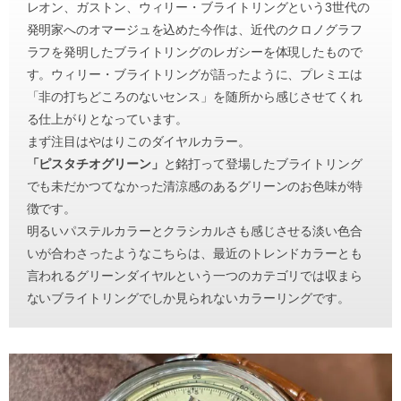
レオン、ガストン、ウィリー・ブライトリングという3世代の
発明家へのオマージュを込めた今作は、近代のクロノグラフ
ラフを発明したブライトリングのレガシーを体現したもので
す。ウィリー・ブライトリングが語ったように、プレミエは
「非の打ちどころのないセンス」を随所から感じさせてくれ
る仕上がりとなっています。
まず注目はやはりこのダイヤルカラー。
「ピスタチオグリーン」
と銘打って登場したブライトリング
でも未だかつてなかった清涼感のあるグリーンのお色味が特
徴です。
明るいパステルカラーとクラシカルさも感じさせる淡い色合
いが合わさったようなこちらは、最近のトレンドカラーとも
言われるグリーンダイヤルという一つのカテゴリでは収まら
ないブライトリングでしか見られないカラーリングです。