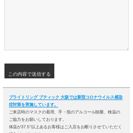
ブライトリング ブティック 大阪では新型コロナウイルス感染
症対策を実施しています。
ご来店時のマスクの着用、手・指のアルコール除菌、検温の
ご協力をお願いしております。
体温が37.5°以上あるお客様はご入店をお断りさせていただく