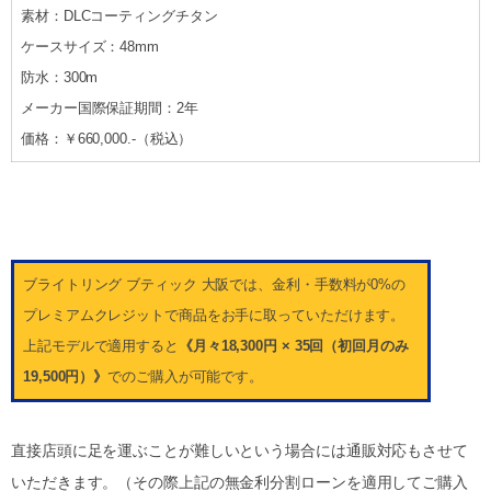
素材：DLCコーティングチタン
ケースサイズ：48mm
防水：300m
メーカー国際保証期間：2年
価格：￥660,000.-（税込）
ブライトリング ブティック 大阪では、金利・手数料が0%の
プレミアムクレジットで商品をお手に取っていただけます。
上記モデルで適用すると
《月々18,300円 × 35回（初回月のみ
19,500円）》
でのご購入が可能です。
直接店頭に足を運ぶことが難しいという場合には通販対応もさせて
いただきます。（その際上記の無金利分割ローンを適用してご購入