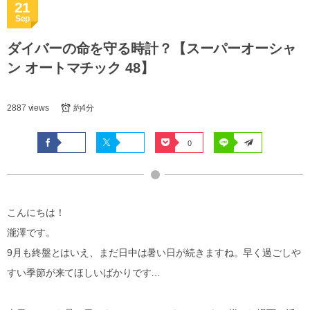
21
Sep
ダイバーの命を守る時計？【スーパーオーシャ
ン オートマチック 48】
2887 views
約4分
0
こんにちは！
瀧澤です。
9月も終盤とはいえ、まだ日中は暑い日が続きますね。早く過ごしや
すい季節が来てほしいばかりです…