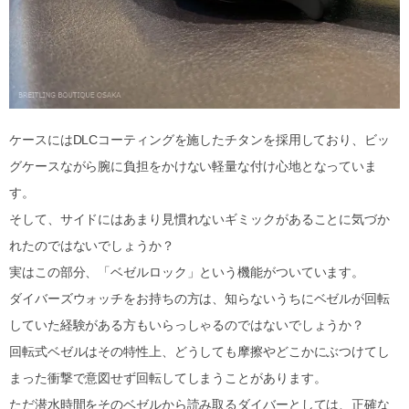
ケースにはDLCコーティングを施したチタンを採用しており、ビッ
グケースながら腕に負担をかけない軽量な付け心地となっていま
す。
そして、サイドにはあまり見慣れないギミックがあることに気づか
れたのではないでしょうか？
実はこの部分、「ベゼルロック」という機能がついています。
ダイバーズウォッチをお持ちの方は、知らないうちにベゼルが回転
していた経験がある方もいらっしゃるのではないでしょうか？
回転式ベゼルはその特性上、どうしても摩擦やどこかにぶつけてし
まった衝撃で意図せず回転してしまうことがあります。
ただ潜水時間をそのベゼルから読み取るダイバーとしては、正確な