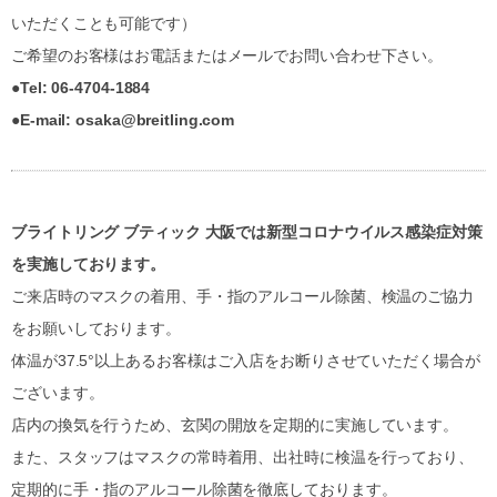
いただくことも可能です）
ご希望のお客様はお電話またはメールでお問い合わせ下さい。
●Tel: 06-4704-1884
●E-mail: osaka@breitling.com
ブライトリング ブティック 大阪では新型コロナウイルス感染症対策
を実施しております。
ご来店時のマスクの着用、手・指のアルコール除菌、検温のご協力
をお願いしております。
体温が37.5°以上あるお客様はご入店をお断りさせていただく場合が
ございます。
店内の換気を行うため、玄関の開放を定期的に実施しています。
また、スタッフはマスクの常時着用、出社時に検温を行っており、
定期的に手・指のアルコール除菌を徹底しております。