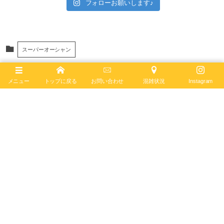
フォローお願いします♪
スーパーオーシャン
ブライトリング
スーパーオーシャン
ブルー文字盤
メニュー
トップに戻る
お問い合わせ
混雑状況
Instagram
ダイバーズウォッチ
ブライトリングブティック大阪
スーパーオーシャンオートマチック
September
21
,
2021
ブライトリング ブティック 大阪