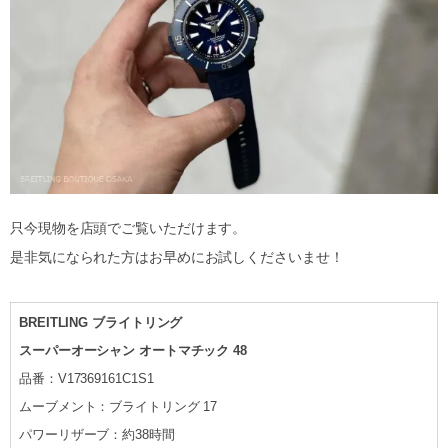
只今現物を店頭でご覧いただけます。
是非気になられた方はお早めにお試しくださいませ！
BREITLING ブライトリング
スーパーオーシャン オートマチック 48
品番：V17369161C1S1
ムーブメント：ブライトリング 17
パワーリザーブ：約38時間