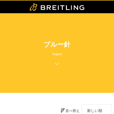
ブルー針
Tagged
並べ替え