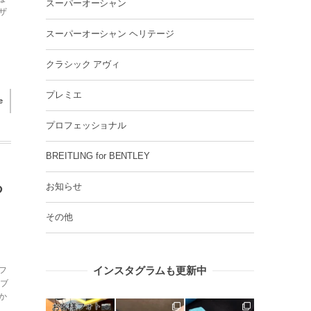
スーパーオーシャン
ザ
スーパーオーシャン ヘリテージ
クラシック アヴィ
プレミエ
e
プロフェッショナル
BREITLING for BENTLEY
つ
お知らせ
その他
インスタグラムも更新中
フ
はブ
か