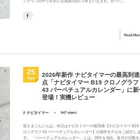
ノグラフの中で非常に完成度の高い1本といえます。かつて...
Read Mor
25
2026年新作 ナビタイマーの最高到達
Apr
点「ナビタイマー B19 クロノグラフ
43 パーペチュアルカレンダー」に新
登場！実機レビュー
ナビタイマー
647 views
皆さまこんにちは。本日はナビタイマーの最高峰【ナビタイマー B19 
ロノグラフ 43 パーペチュアルカレンダー】の新作モデルをご紹介し
す。 「パーペチュアルカレンダー」とは、閏年を含め、各月の日数を