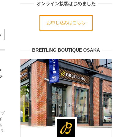
オンライン接客はじめました
お申し込みはこちら
e
BREITLING BOUTIQUE OSAKA
ク
ア
スブ
イ
あ
ブラ