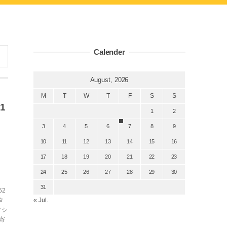
Calender
August, 2026
M
T
W
T
F
S
S
1
1
2
3
4
5
6
7
8
9
10
11
12
13
14
15
16
17
18
19
20
21
22
23
24
25
26
27
28
29
30
31
2
タ
« Jul.
クシ
寄