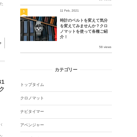
た
11 Feb, 2021
5
時計のベルトを変えて気分
を変えてみませんか？クロ
ノマットを使って各種ご紹
介！
e
58 views
カテゴリー
1
トップタイム
ク
クロノマット
ナビタイマー
バ
アベンジャー
な