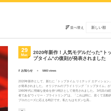
並べ替え
29
2020年新作！人気モデルだった”ト
Mar.
プタイム”の復刻が発表されました
お知らせ
5883 views
2020年新作として、新たに「トップタイム リミテッド エディション
が発表されました。 オリジナルのブライトリング「トップタイム」が
1960年代に明確な使命を持つ時計として発売されました。 3代目の経
者である”ウィリー・ブライトリング”は、「これは特に、若くて活動
プロのニーズに応える時計です。私たちはモダンな高...