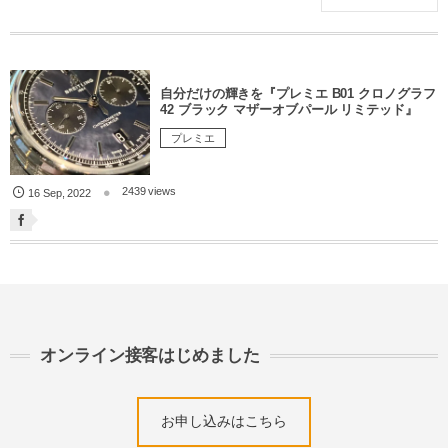
自分だけの輝きを『プレミエ B01 クロノグラフ
42 ブラック マザーオブパール リミテッド』
プレミエ
2439 views
16
Sep
,
2022
オンライン接客はじめました
お申し込みはこちら