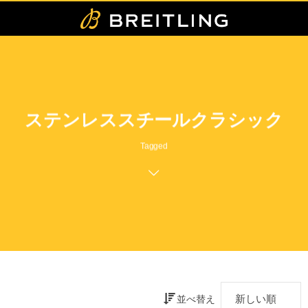
ステンレススチールクラシック
Tagged
並べ替え