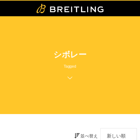
シボレー
Tagged
並べ替え