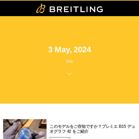
3 May, 2024
Day
このモデルをご存知ですか？プレミエ B15 デュ
オグラフ 42 をご紹介