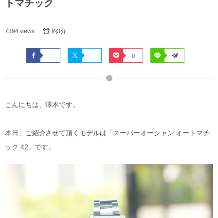
トマチック
7394 views
約3分
0
こんにちは、澤本です。
本日、ご紹介させて頂くモデルは「スーパーオーシャン オートマチ
ック 42」です。