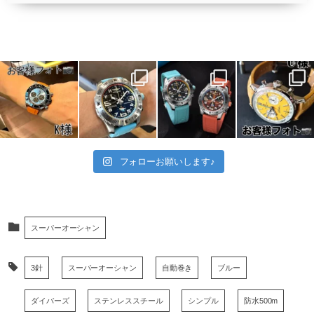
フォローお願いします♪
スーパーオーシャン
3針
スーパーオーシャン
自動巻き
ブルー
ダイバーズ
ステンレススチール
シンプル
防水500m