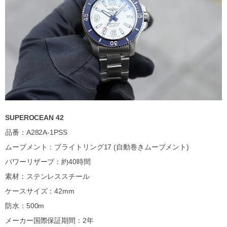
SUPEROCEAN 42
品番：A282A-1PSS
ムーブメント：ブライトリング17 (自動巻きムーブメント)
パワーリザーブ：約40時間
素材：ステンレススチール
ケースサイズ：42mm
防水：500m
メーカー国際保証期間：2年