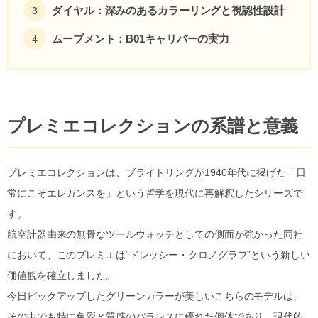
ダイヤル：深みのあるカラーリングと視認性設計
ムーブメント：B01キャリバーの実力
プレミエコレクションの系譜と意義
プレミエコレクションは、ブライトリングが1940年代に掲げた「日
常にこそエレガンスを」という哲学を現代に再解釈したシリーズで
す。
航空計器由来の無骨なツールウォッチとしての側面が強かった同社
において、このプレミエは“ドレッシー・クロノグラフ”という新しい
価値観を確立しました。
今日ピックアップしたグリーンカラーが美しいこちらのモデルは、
その中でも特に色彩と質感のバランスに優れた個体であり、現代的