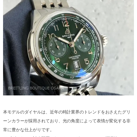
本モデルのダイヤルは、近年の時計業界のトレンドをおさえたグリ
ーンカラーが採用されており、光の角度によって表情が変化する非
常に豊かな仕上がりです。