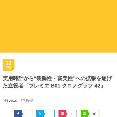
18
May
実用時計から“装飾性・審美性”への拡張を遂げ
た立役者「プレミエ B01 クロノグラフ 42」
464 views
約4分
0