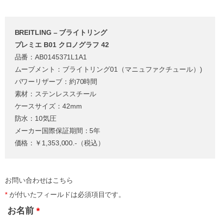
BREITLING – ブライトリング
プレミエ B01 クロノグラフ 42
品番：AB0145371L1A1
ムーブメント：ブライトリング01（マニュファクチュール）)
パワーリザーブ：約70時間
素材：ステンレススチール
ケースサイズ：42mm
防水：10気圧
メーカー国際保証期間：5年
価格：￥1,353,000.-（税込）
お問い合わせはこちら
*
が付いたフィールドは必須項目です。
お名前
*