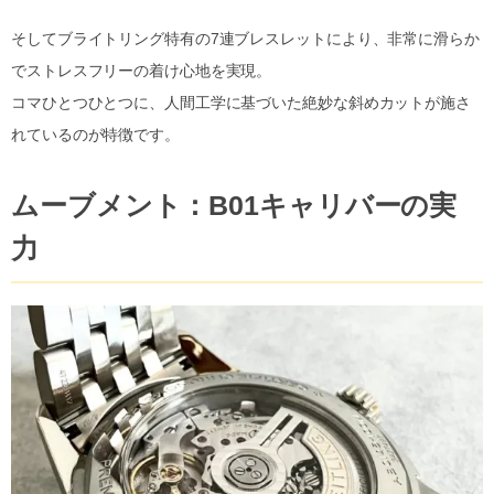
そしてブライトリング特有の7連ブレスレットにより、非常に滑らか
でストレスフリーの着け心地を実現。
コマひとつひとつに、人間工学に基づいた絶妙な斜めカットが施さ
れているのが特徴です。
ムーブメント：B01キャリバーの実
力