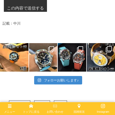
記載：中川
フォローお願いします♪
ナビタイマー
プレミエ
その他
メニュー
トップに戻る
お問い合わせ
混雑状況
Instagram