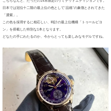
こちらなんと、たったの14本限定のリミテッドエディションです。
日本では冠位十二階の最上位の色として“品格”の象徴とされてきた
「濃紫」。
この色を採用するに相応しい、時計の最上位機構「トゥールビヨ
ン」を搭載した特別な1本となります。
どなたの手にわたるのか、今からとっても楽しみなモデルですね。