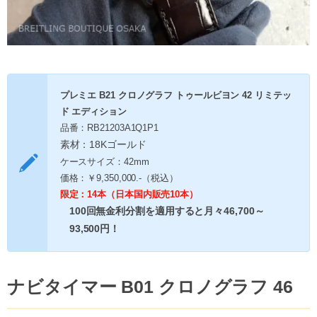
プレミエ B21 クロノグラフ トゥールビヨン 42 リミテッ
ド エディション
品番：RB21203A1Q1P1
素材：18Kゴールド
ケースサイズ：42mm
価格：￥9,350,000.-（税込）
限定：14本（日本国内販売10本）
100回無金利分割を適用すると月々46,700～
93,500円！
ナビタイマー B01 クロノグラフ 46