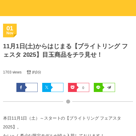
01
Nov
11月1日(土)からはじまる【ブライトリング フ
ェスタ 2025】目玉商品をチラ見せ！
1703 views
約3分
0
本日11月1日（土）～スタートの【ブライトリング フェアスタ
2025】。
たいへん希少な限定モデルが続々入荷しております！