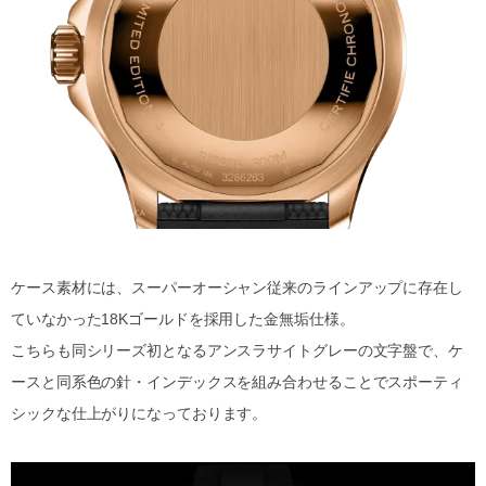
ケース素材には、スーパーオーシャン従来のラインアップに存在し
ていなかった18Kゴールドを採用した金無垢仕様。
こちらも同シリーズ初となるアンスラサイトグレーの文字盤で、ケ
ースと同系色の針・インデックスを組み合わせることでスポーティ
シックな仕上がりになっております。