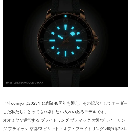
当社oomiyaは2023年に創業45周年を迎え、その記念としてオーダー
した私たちにとっても非常に思い入れのあるモデルです。
オオミヤが運営する ブライトリング ブティック 大阪/ブライトリン
グ ブティック 京都/スピリット・オブ・ブライトリング 和歌山の3店