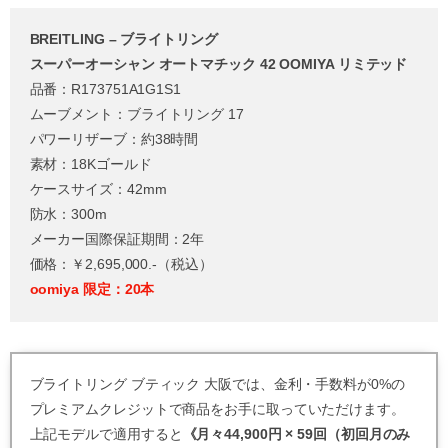
BREITLING – ブライトリング
スーパーオーシャン オートマチック 42 OOMIYA リミテッド
品番：R173751A1G1S1
ムーブメント：ブライトリング 17
パワーリザーブ：約38時間
素材：18Kゴールド
ケースサイズ：42mm
防水：300m
メーカー国際保証期間：2年
価格：￥2,695,000.-（税込）
oomiya
限定
：20本
ブライトリング ブティック 大阪では、金利・手数料が0%の
プレミアムクレジットで商品をお手に取っていただけます。
上記モデルで適用すると
《月々44,900円 × 59回（初回月のみ