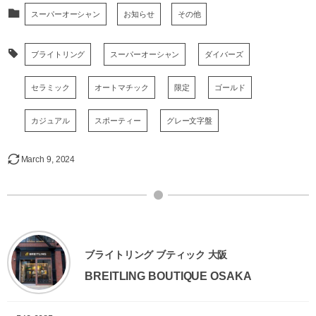
スーパーオーシャン
お知らせ
その他
ブライトリング
スーパーオーシャン
ダイバーズ
セラミック
オートマチック
限定
ゴールド
カジュアル
スポーティー
グレー文字盤
March
9
,
2024
ブライトリング ブティック 大阪
BREITLING BOUTIQUE OSAKA