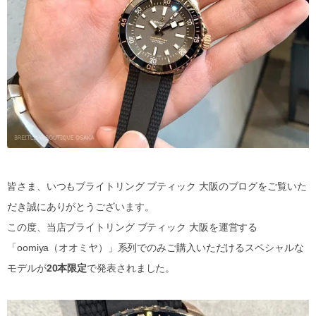
皆さま、いつもブライトリング ブティック 大阪のブログをご覧いた
だき誠にありがとうございます。
この度、当店ブライトリング ブティック 大阪を運営する
「oomiya（オオミヤ）」系列でのみご購入いただけるスペシャルな
モデルが
20本限定
で発表されました。