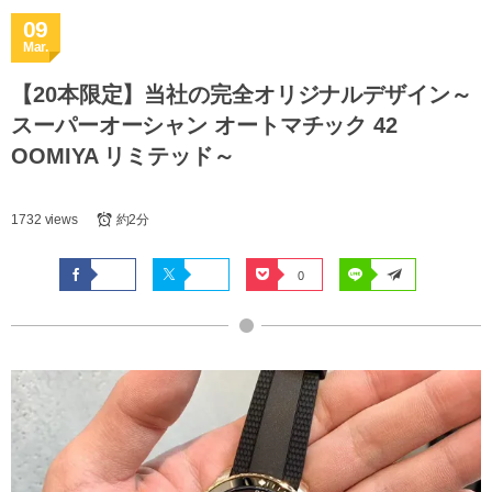
09
Mar.
【20本限定】当社の完全オリジナルデザイン～
スーパーオーシャン オートマチック 42
OOMIYA リミテッド～
1732 views
約2分
0