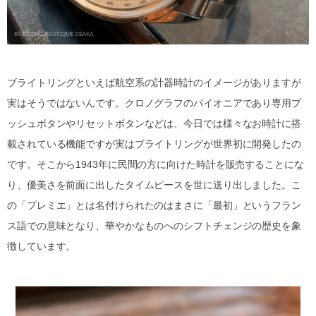
ブライトリングといえば航空系の計器時計のイメージがありますが
実はそうではないんです。クロノグラフのパイオニアであり専用プ
ッシュボタンやリセットボタンなどは、今日では様々なお時計に搭
載されている機能ですが実はブライトリングが世界初に開発したの
です。そこから1943年に民間の方に向けた時計を販売することにな
り、優美さを前面に出したタイムピースを世に送り出しました。こ
の「プレミエ」とは名付けられたのはまさに「最初」というフラン
ス語での意味となり、華やかなものへのシフトチェンジの歴史を象
徴しています。