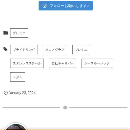
フォローお願いします♪
プレミエ
ブライトリング
クロノグラフ
プレミエ
ステンレススチール
自社キャリバー
シースルーバック
モダン
January
23
,
2024