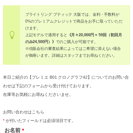
ブライトリング ブティック 大阪では、金利・手数料が
0%のプレミアムクレジットで商品をお手に取っていただ
けます。
上記モデルで適用すると
《月々20,000円 × 59回（初回月
のみ24,500円）》
でのご購入が可能です。
※信販会社の審査結果によってはご希望に添えない場合
が御座います。詳細はスタッフまでお尋ねください。
本日ご紹介の【プレミエ B01 クロノグラフ42】についてのお問い合
わせは下記のフォームから受け付けております。
在庫等お気軽にお尋ねくださいませ。
お問い合わせはこちら
*
が付いたフィールドは必須項目です。
お名前
*