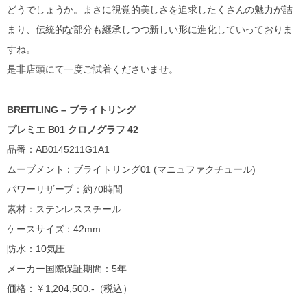
どうでしょうか。まさに視覚的美しさを追求したくさんの魅力が詰
まり、伝統的な部分も継承しつつ新しい形に進化していっておりま
すね。
是非店頭にて一度ご試着くださいませ。
BREITLING – ブライトリング
プレミエ B01 クロノグラフ 42
品番：AB0145211G1A1
ムーブメント：ブライトリング01 (マニュファクチュール)
パワーリザーブ：約70時間
素材：ステンレススチール
ケースサイズ：42mm
防水：10気圧
メーカー国際保証期間：5年
価格：￥1,204,500.-（税込）