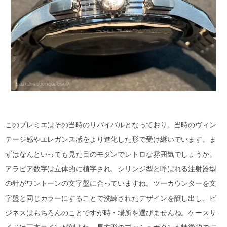
このプレミエはその当時のリバイバルとなっており、当時のヴィン
テージ感やエレガンス感をより進化した形で受け継いでいます。ま
ずはなんといっても見た目のモダンでレトロな雰囲気でしょうか。
アラビア数字は立体的に植字され、シリンジ型と呼ばれる注射器型
の針がワントーンの文字盤に合っていますね。ツーカウンターを文
字盤と同じカラーにすることで洗練されたデザインを醸し出し、ビ
ジネスはもちろんのことですが時・場所を選びませんね。ケースサ