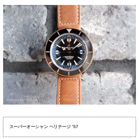
スーパーオーシャン ヘリテージ ’57