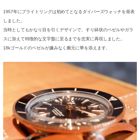
1957年にブライトリングは初めてとなるダイバーズウォッチを発表
しました。
当時としてもかなり目を引くデザインで、すり鉢状のベゼルやガラ
スに加えて特徴的な文字盤に至るまでを忠実に再現しました。
18kゴールドのベゼルが嫌みなく腕元に華を添えます。