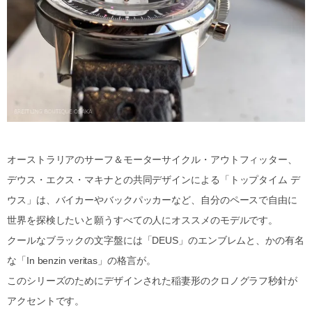
オーストラリアのサーフ＆モーターサイクル・アウトフィッター、
デウス・エクス・マキナとの共同デザインによる「トップタイム デ
ウス」は、バイカーやバックパッカーなど、自分のペースで自由に
世界を探検したいと願うすべての人にオススメのモデルです。
クールなブラックの文字盤には「DEUS」のエンブレムと、かの有名
な「In benzin veritas」の格言が。
このシリーズのためにデザインされた稲妻形のクロノグラフ秒針が
アクセントです。