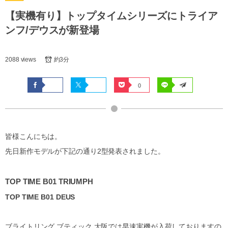
【実機有り】トップタイムシリーズにトライア
ンフ/デウスが新登場
2088 views
約3分
0
皆様こんにちは。
先日新作モデルが下記の通り2型発表されました。
TOP TIME B01 TRIUMPH
TOP TIME B01 DEUS
ブライトリング ブティック 大阪では早速実機が入荷しておりますの