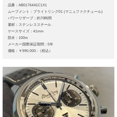
品番：AB01764A1C1X1
ムーブメント：ブライトリング01 (マニュファクチュール)
パワーリザーブ：約70時間
素材：ステンレススチール
ケースサイズ：41mm
防水：100m
メーカー国際保証期間：5年
価格：￥990,000.-（税込）