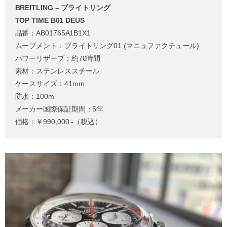
BREITLING – ブライトリング
TOP TIME B01 DEUS
品番：AB01765A1B1X1
ムーブメント：ブライトリング01 (マニュファクチュール)
パワーリザーブ：約70時間
素材：ステンレススチール
ケースサイズ：41mm
防水：100m
メーカー国際保証期間：5年
価格：￥990,000.-（税込）