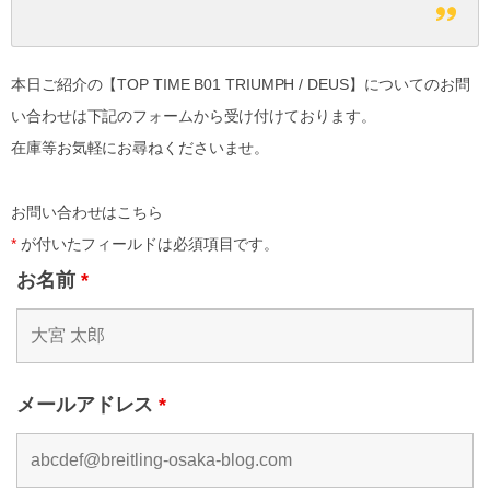
本日ご紹介の【
TOP TIME B01 TRIUMPH
/ DEUS】についてのお問
い合わせは下記のフォームから受け付けております。
在庫等お気軽にお尋ねくださいませ。
お問い合わせはこちら
*
が付いたフィールドは必須項目です。
お名前
*
メールアドレス
*