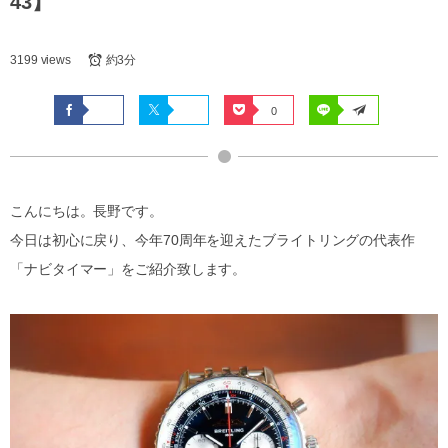
43】
3199 views
約3分
0
こんにちは。長野です。
今日は初心に戻り、今年70周年を迎えたブライトリングの代表作
「ナビタイマー」をご紹介致します。