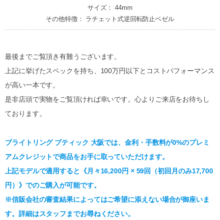
サイズ： 44mm
その他特徴： ラチェット式逆回転防止ベゼル
最後までご覧頂き有難うございます。
上記に挙げたスペックを持ち、100万円以下とコストパフォーマンス
が高い一本です。
是非店頭で実物をご覧頂ければ幸いです。心よりご来店をお待ちし
ております。
ブライトリング ブティック 大阪では、金利・手数料が0%のプレミ
アムクレジットで商品をお手に取っていただけます。
上記モデルで適用すると《月々16,200円 × 59回（初回月のみ17,700
円）》でのご購入が可能です。
※信販会社の審査結果によってはご希望に添えない場合が御座いま
す。詳細はスタッフまでお尋ねください。