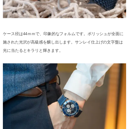
ケース径は44ｍｍで、印象的なフォルムです。ポリッシュが全面に
施された光沢が高級感を醸し出します。サンレイ仕上げの文字盤は
光に当たるとキラリと輝きます。