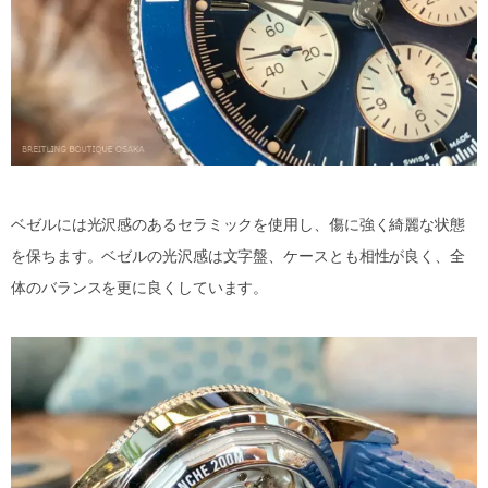
ベゼルには光沢感のあるセラミックを使用し、傷に強く綺麗な状態
を保ちます。ベゼルの光沢感は文字盤、ケースとも相性が良く、全
体のバランスを更に良くしています。