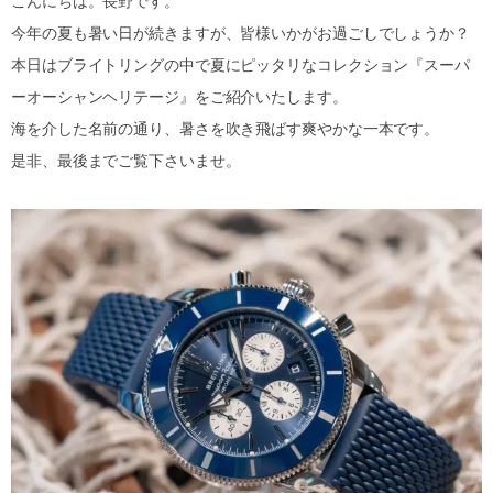
こんにちは。長野です。
今年の夏も暑い日が続きますが、皆様いかがお過ごしでしょうか？
本日はブライトリングの中で夏にピッタリなコレクション『スーパ
ーオーシャンヘリテージ』をご紹介いたします。
海を介した名前の通り、暑さを吹き飛ばす爽やかな一本です。
是非、最後までご覧下さいませ。