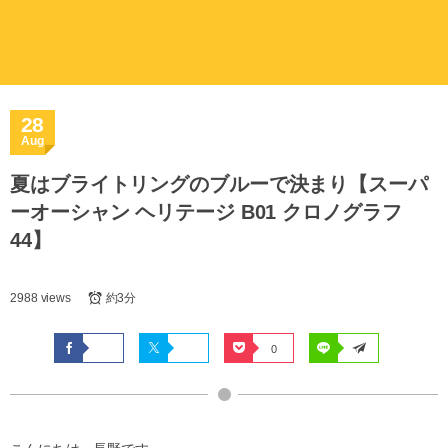
28
Aug
夏はブライトリングのブルーで決まり【スーパ
ーオーシャン ヘリテージ B01 クロノグラフ
44】
2988 views
約3分
0