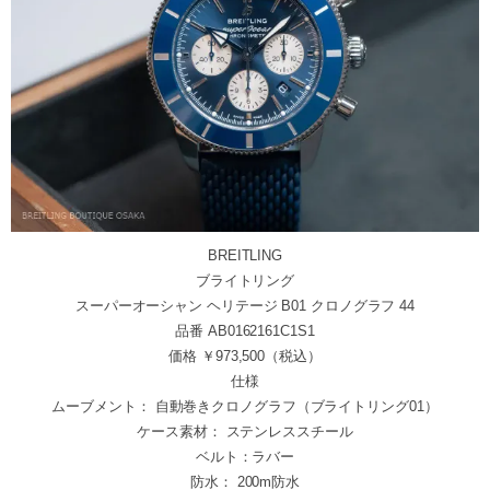
BREITLING
ブライトリング
スーパーオーシャン ヘリテージ B01 クロノグラフ 44
品番 AB0162161C1S1
価格 ￥973,500（税込）
仕様
ムーブメント： 自動巻きクロノグラフ（ブライトリング01）
ケース素材： ステンレススチール
ベルト：ラバー
防水： 200m防水