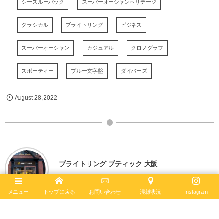
シースルーバック
スーパーオーシャンヘリテージ
クラシカル
ブライトリング
ビジネス
スーパーオーシャン
カジュアル
クロノグラフ
スポーティー
ブルー文字盤
ダイバーズ
August
28
,
2022
ブライトリング ブティック 大阪
BREITLING BOUTIQUE OSAKA
メニュー
トップに戻る
お問い合わせ
混雑状況
Instagram
〒542-0085
大阪市中央区南船場4-12-6