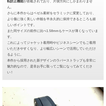
転防止機能
が搭載されており、片側方向にしかまわりませ
ん。
さらに本作からはベゼル素材をセラミックに変更しており、
より傷に強く美しい外観を半永久的に保持できるところも嬉
しいポイントです。
また同サイズの前作に比べ1.58mmもケースが薄くなっていま
す。
これによってジャケット着用時やビジネスシーンでもご着用
いただきやすくなり、より幅広いシーンで活用していただけ
るように。
本作から採用された新デザインのラバーストラップも非常に
魅力的なので、是非お手に取ってご覧になってみてくださ
い！