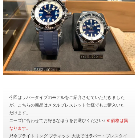
今回はラバータイプのモデルをご紹介させていただきました
が、こちらの商品はメタルブレスレット仕様でもご購入いた
だけます。
ニーズに合わせてお好きなほうをお選びください♪
※価格は異
なります。
只今ブライトリング ブティック 大阪ではラバー・ブレスタイ