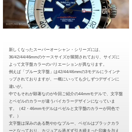
新しくなったスーパーオーシャン・シリーズには、
36/42/44/46mmのケースサイズが展開されており、サイズに
よって文字盤カラーのバリエーションが異なります。
例えば「ブルー文字盤」は42/44/46mmの3モデルにラインナ
ップされておりますが、一概にいっても少しずつデザインに
違いが。
中でもそれが顕著なのが今回ご紹介の44mmモデルで、文字盤
とベゼルのカラーが違うバイカラーデザインになっていま
す。（42・46mmモデルはベゼルと文字盤のカラーが同色で
す。）
文字盤は深みのある艶やかなブルー、ベゼルはブラックカラ
ーとなっており、カジュアル過ぎず引き締まった印象を与え