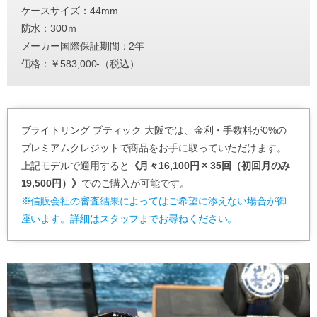
ケースサイズ：44mm
防水：300ｍ
メーカー国際保証期間：2年
価格：￥583,000-（税込）
ブライトリング ブティック 大阪では、金利・手数料が0%の
プレミアムクレジットで商品をお手に取っていただけます。
上記モデルで適用すると
《月々16,100円 × 35回（初回月のみ
19,500円）》
でのご購入が可能です。
※信販会社の審査結果によってはご希望に添えない場合が御
座います。詳細はスタッフまでお尋ねください。