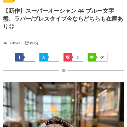
【新作】スーパーオーシャン 44 ブルー文字
盤、ラバー/ブレスタイプ今ならどちらも在庫あ
り◎
3419 views
約3分
0