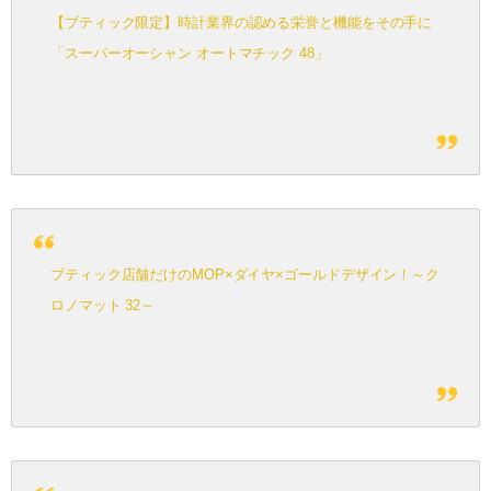
【ブティック限定】時計業界の認める栄誉と機能をその手に
「スーパーオーシャン オートマチック 48」
ブティック店舗だけのMOP×ダイヤ×ゴールドデザイン！～ク
ロノマット 32～