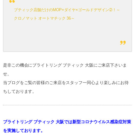
ブティック店舗だけのMOP×ダイヤ×ゴールドデザイン➁！～
クロノマット オートマチック 36～
是非この機会にブライトリング ブティック 大阪にご来店下さいま
せ。
当ブログをご覧の皆様のご来店をスタッフ一同心より楽しみにお待
ちしております。
ブライトリング ブティック 大阪では新型コロナウイルス感染症対策
を実施しております。