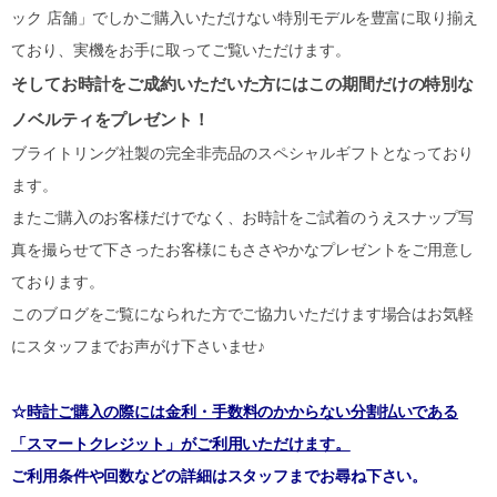
ック 店舗」でしかご購入いただけない特別モデルを豊富に取り揃え
ており、実機をお手に取ってご覧いただけます。
そしてお時計をご成約いただいた方にはこの期間だけの特別な
ノベルティをプレゼント！
ブライトリング社製の完全非売品のスペシャルギフトとなっており
ます。
またご購入のお客様だけでなく、お時計をご試着のうえスナップ写
真を撮らせて下さったお客様にもささやかなプレゼントをご用意し
ております。
このブログをご覧になられた方でご協力いただけます場合はお気軽
にスタッフまでお声がけ下さいませ♪
☆
時計ご購入の際には金利・手数料のかからない分割払いである
「スマートクレジット」がご利用いただけます。
ご利用条件や回数などの詳細はスタッフまでお尋ね下さい。