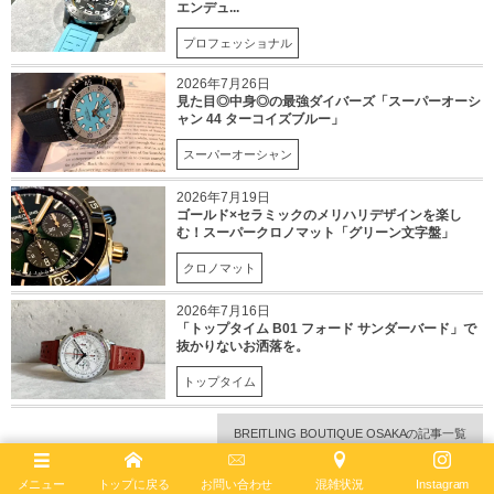
エンデュ...
プロフェッショナル
2026年7月26日
見た目◎中身◎の最強ダイバーズ「スーパーオーシ
ャン 44 ターコイズブルー」
スーパーオーシャン
2026年7月19日
ゴールド×セラミックのメリハリデザインを楽し
む！スーパークロノマット「グリーン文字盤」
クロノマット
2026年7月16日
「トップタイム B01 フォード サンダーバード」で
抜かりないお洒落を。
トップタイム
BREITLING BOUTIQUE OSAKAの記事一覧
メニュー
トップに戻る
お問い合わせ
混雑状況
Instagram