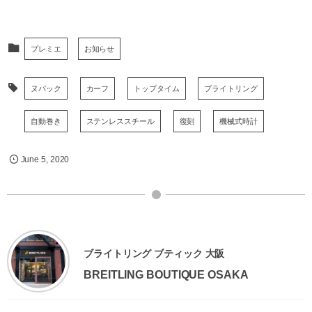
プレミエ
お知らせ
ヌバック
カーフ
トップタイム
ブライトリング
自動巻き
ステンレススチール
復刻
機械式時計
June
5
,
2020
ブライトリング ブティック 大阪
BREITLING BOUTIQUE OSAKA