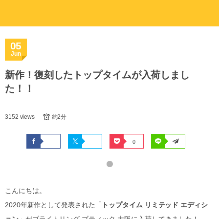
05
Jun
新作！復刻したトップタイムが入荷しまし
た！！
3152 views
約2分
0
こんにちは。
2020年新作として発表された「
トップタイム リミテッド エディシ
ョン
」がブライトリング ブティック 大阪に入荷してきました！