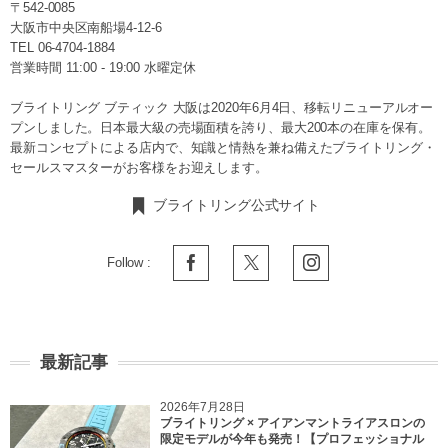
〒542-0085
大阪市中央区南船場4-12-6
TEL
06-4704-1884
営業時間 11:00 - 19:00 水曜定休
ブライトリング ブティック 大阪は2020年6月4日、移転リニューアルオー
プンしました。日本最大級の売場面積を誇り、最大200本の在庫を保有。
最新コンセプトによる店内で、知識と情熱を兼ね備えたブライトリング・
セールスマスターがお客様をお迎えします。
ブライトリング公式サイト
Follow :
最新記事
2026年7月28日
ブライトリング × アイアンマントライアスロンの
限定モデルが今年も発売！【プロフェッショナル