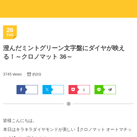
26
Feb
澄んだミントグリーン文字盤にダイヤが映え
る！～クロノマット 36～
3745 views
約3分
0
皆様こんにちは。
本日はキラキラダイヤモンドが美しい【クロノマット オートマチッ