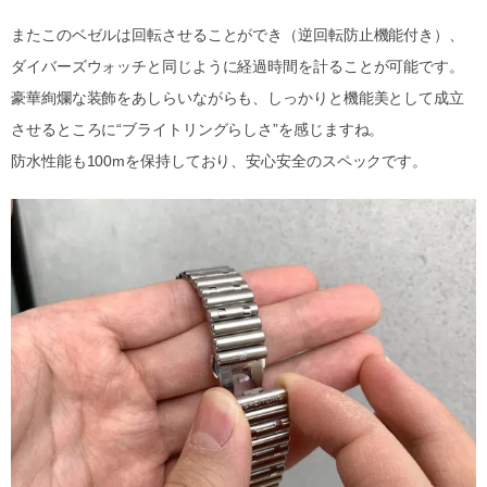
またこのベゼルは回転させることができ（逆回転防止機能付き）、
ダイバーズウォッチと同じように経過時間を計ることが可能です。
豪華絢爛な装飾をあしらいながらも、しっかりと機能美として成立
させるところに“ブライトリングらしさ”を感じますね。
防水性能も100mを保持しており、安心安全のスペックです。