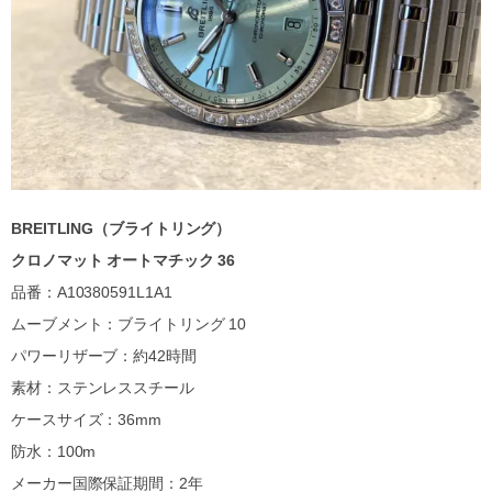
BREITLING（ブライトリング）
クロノマット オートマチック 36
品番：A10380591L1A1
ムーブメント：ブライトリング 10
パワーリザーブ：約42時間
素材：ステンレススチール
ケースサイズ：36mm
防水：100m
メーカー国際保証期間：2年