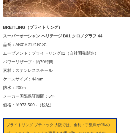
BREITLING（ブライトリング）
スーパーオーシャン ヘリテージ B01 クロノグラフ 44
品番：AB0162121B1S1
ムーブメント：ブライトリング01（自社開発製造）
パワーリザーブ：約70時間
素材：ステンレススチール
ケースサイズ：44mm
防水：200m
メーカー国際保証期間：5年
価格：￥973,500.-（税込）
ブライトリング ブティック 大阪では、金利・手数料が0%の