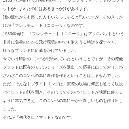
1983年に初めて試作機が誕生した「クロノマット」。このクロノマ
ットが生まれたのにはあるきっかけがあります。
話の流れからも察した方もいらっしゃると思いますが、そのきっか
けが「フレッチェ・トリコローリ」なのです。
1983年当時、「フレッチェ・トリコローリ」はアクロバットという
非常に負荷のかかる飛行環境の中でも耐えうる時計を探すべく、
様々なブランドに応募をかけていました。
今でいう時計のコンペが行われていたということですが、その際他
ブランドは既存のモデルシリーズを選出して応募に出しており、わ
ざわざこのコンペの為に新作を作るということはしませんでした。
ただ、そんな中ブライトリングは、実際の現場に何度も通って現役
パイロットの話を聞き、そのうえでそのパイロットが快適に使える
ように本気で考え、このコンペの為に一から新しいものを作り出し
ました。
それが「初代クロノマット」なのです。