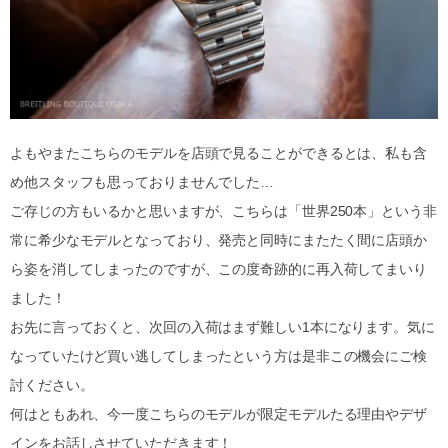
よもやまたこちらのモデルを店頭で見ることができるとは、私も含
め他スタッフも思っておりませんでした…
ご存じの方もいるかと思いますが、こちらは「世界250本」という非
常に希少なモデルとなっており、発売と同時にまたたく間に店頭か
ら姿を消してしまったのですが、この度奇跡的に再入荷してまいり
ました！
お先に言っておくと、次回の入荷はまず難しい1本になります。気に
なっていたけど買い逃してしまったという方は是非この機会にご検
討ください。
何はともあれ、今一度こちらのモデルが限定モデルたる理由やデザ
インをお話しさせていただきます！