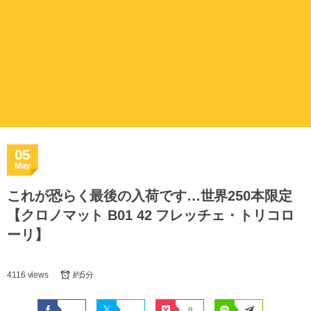
05
May
これが恐らく最後の入荷です…世界250本限定
【クロノマット B01 42 フレッチェ・トリコロ
ーリ】
4116 views
約5分
0