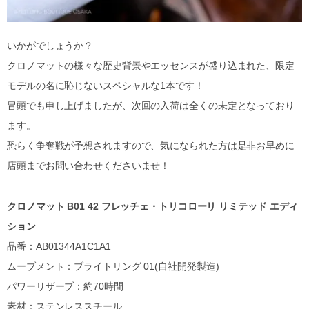
いかがでしょうか？
クロノマットの様々な歴史背景やエッセンスが盛り込まれた、限定
モデルの名に恥じないスペシャルな1本です！
冒頭でも申し上げましたが、次回の入荷は全くの未定となっており
ます。
恐らく争奪戦が予想されますので、気になられた方は是非お早めに
店頭までお問い合わせくださいませ！
クロノマット B01 42 フレッチェ・トリコローリ リミテッド エディ
ション
品番：AB01344A1C1A1
ムーブメント：ブライトリング 01(自社開発製造)
パワーリザーブ：約70時間
素材：ステンレススチール