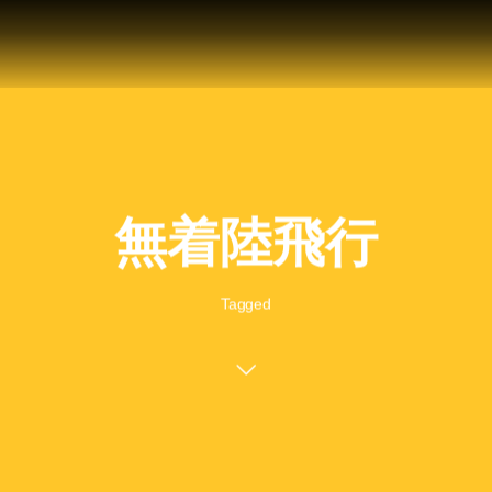
無着陸飛行
Tagged