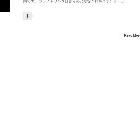
間です。 ブライトリングは彼らの比類なき旅をスポンサーと...
Read Mor