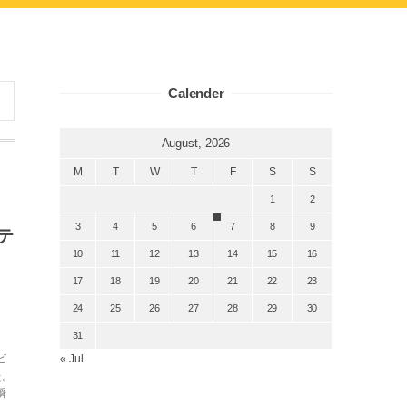
Calender
August, 2026
M
T
W
T
F
S
S
1
2
3
4
5
6
7
8
9
テ
10
11
12
13
14
15
16
17
18
19
20
21
22
23
24
25
26
27
28
29
30
31
ビ
« Jul.
た。
瞬