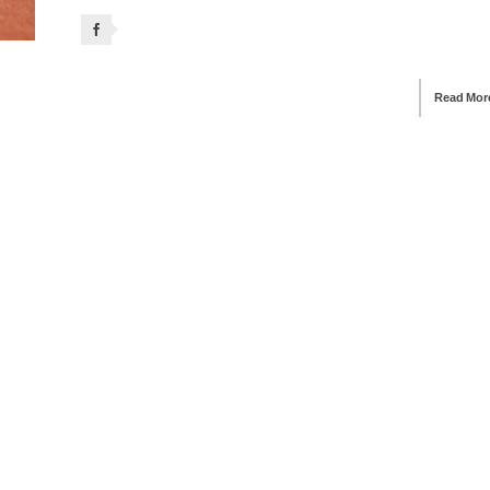
Read Mor