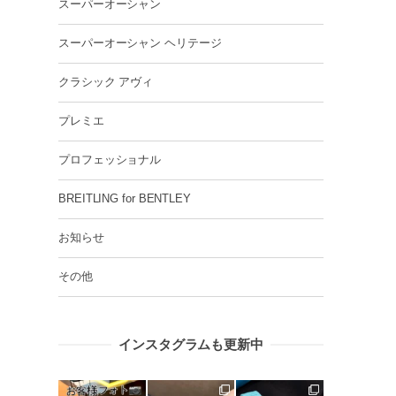
スーパーオーシャン
スーパーオーシャン ヘリテージ
クラシック アヴィ
プレミエ
プロフェッショナル
BREITLING for BENTLEY
お知らせ
その他
インスタグラムも更新中