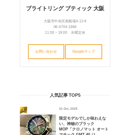
ブライトリング ブティック 大阪
大阪市中央区南船場4-12-6
06-4704-1884
11:00 ~ 19:00 水曜定休
お問い合わせ
Googleマップ
人気記事 TOP5
31 Oct, 2025
1
限定モデルでしか味わえな
い、神秘のブラック
MOP「クロノマット オート
マチック GMT 40 ジ...