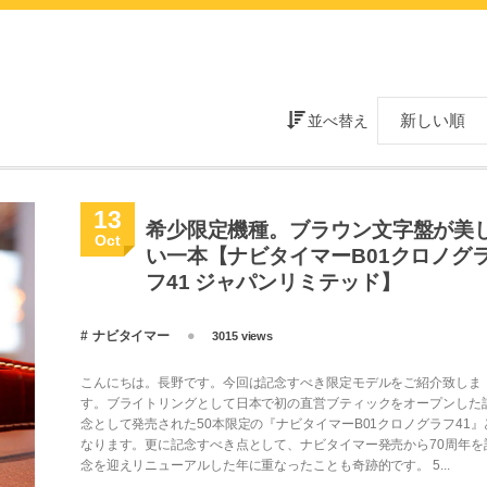
並べ替え
13
希少限定機種。ブラウン文字盤が美
Oct
い一本【ナビタイマーB01クロノグ
フ41 ジャパンリミテッド】
ナビタイマー
3015 views
こんにちは。長野です。今回は記念すべき限定モデルをご紹介致しま
す。ブライトリングとして日本で初の直営ブティックをオープンした
念として発売された50本限定の『ナビタイマーB01クロノグラフ41』
なります。更に記念すべき点として、ナビタイマー発売から70周年を
念を迎えリニューアルした年に重なったことも奇跡的です。 5...