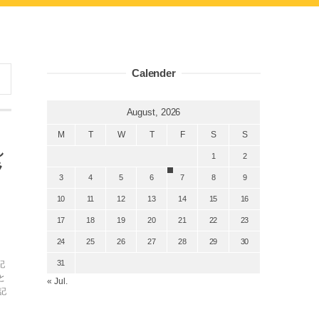
Calender
August, 2026
M
T
W
T
F
S
S
し
1
2
ラ
3
4
5
6
7
8
9
10
11
12
13
14
15
16
17
18
19
20
21
22
23
24
25
26
27
28
29
30
31
記
と
« Jul.
記