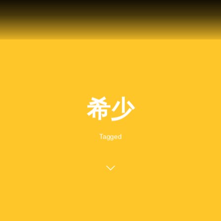
希少
Tagged