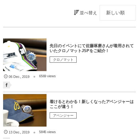
並べ替え
先日のイベントにて佐藤琢磨さんが着用されて
いたクロノマットJSPをご紹介！
クロノマット
6569 views
06
Dec.
,
2019
着けるとわかる！新しくなったアベンジャーは
ここが違う！
アベンジャー
5845 views
13
Dec.
,
2019