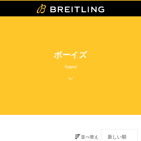
ボーイズ
Tagged
並べ替え