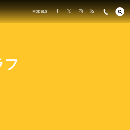
MODELS
ラフ