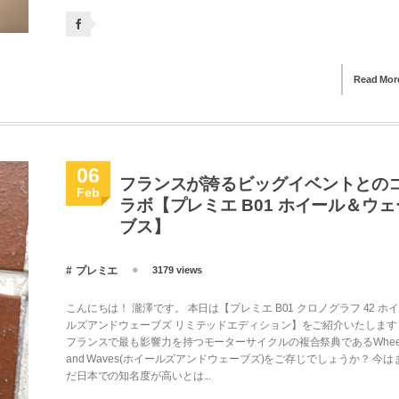
Read Mor
06
フランスが誇るビッグイベントとの
Feb
ラボ【プレミエ B01 ホイール＆ウェ
ブス】
プレミエ
3179 views
こんにちは！ 瀧澤です。 本日は【プレミエ B01 クロノグラフ 42 ホ
ルズアンドウェーブズ リミテッドエディション】をご紹介いたします
フランスで最も影響力を持つモーターサイクルの複合祭典であるWhee
and Waves(ホイールズアンドウェーブズ)をご存じでしょうか？ 今は
だ日本での知名度が高いとは...