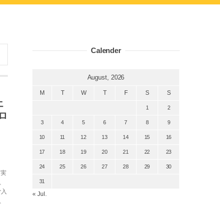
Calender
August, 2026
M
T
W
T
F
S
S
エ
1
2
ロ
3
4
5
6
7
8
9
10
11
12
13
14
15
16
17
18
19
20
21
22
23
24
25
26
27
28
29
30
を実
31
、
ご入
« Jul.
、