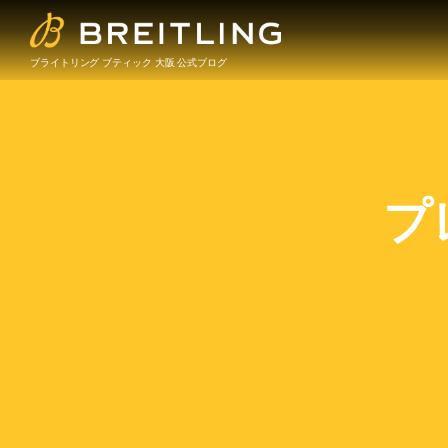
ブライトリング ブティック 大阪 公式ブログ
プ