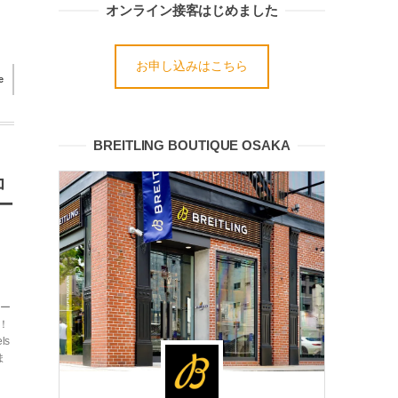
オンライン接客はじめました
お申し込みはこちら
e
BREITLING BOUTIQUE OSAKA
コ
ー
イー
！
ls
ま