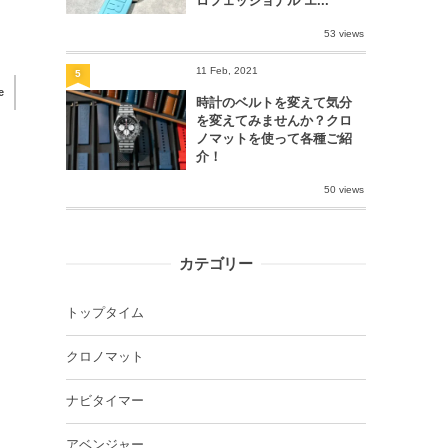
ロフェッショナル エ...
53 views
11 Feb, 2021
5
e
時計のベルトを変えて気分
を変えてみませんか？クロ
ノマットを使って各種ご紹
介！
50 views
カテゴリー
トップタイム
クロノマット
ナビタイマー
アベンジャー