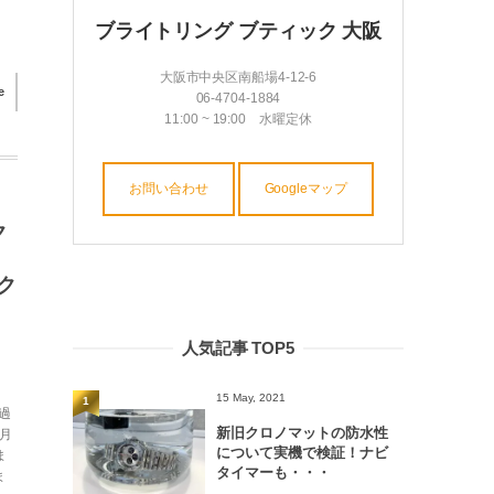
ブライトリング ブティック 大阪
大阪市中央区南船場4-12-6
e
06-4704-1884
11:00 ~ 19:00 水曜定休
お問い合わせ
Googleマップ
ク
ク
人気記事 TOP5
15 May, 2021
1
過
新旧クロノマットの防水性
8月
について実機で検証！ナビ
ま
タイマーも・・・
ま