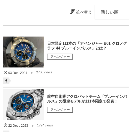
並べ替え
日本限定111本の「アベンジャー B01 クロノグ
ラフ 44 ブルーインパルス」とは？
アベンジャー
2706 views
03
Dec
,
2024
航空自衛隊アクロバットチーム「ブルーインパ
ルス」の限定モデルが111本限定で発表！
アベンジャー
1797 views
22
Dec.
,
2023