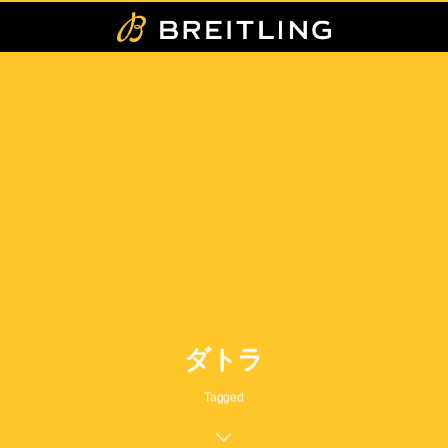
ダトラ
Tagged