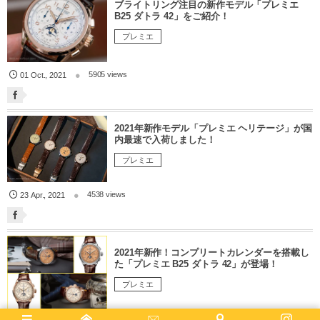
ブライトリング注目の新作モデル「プレミエ
B25 ダトラ 42」をご紹介！
プレミエ
5905 views
01
Oct.
,
2021
2021年新作モデル「プレミエ ヘリテージ」が国
内最速で入荷しました！
プレミエ
4538 views
23
Apr.
,
2021
2021年新作！コンプリートカレンダーを搭載し
た「プレミエ B25 ダトラ 42」が登場！
プレミエ