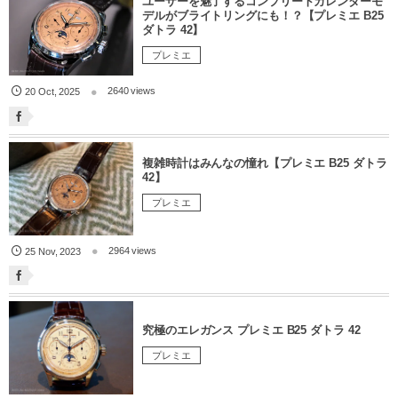
ユーザーを魅了するコンプリートカレンダーモ
デルがブライトリングにも！？【プレミエ B25
ダトラ 42】
プレミエ
2640 views
20
Oct
,
2025
複雑時計はみんなの憧れ【プレミエ B25 ダトラ
42】
プレミエ
2964 views
25
Nov
,
2023
究極のエレガンス プレミエ B25 ダトラ 42
プレミエ