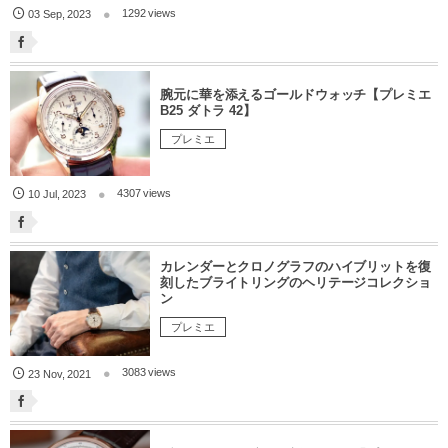
1292 views
03
Sep
,
2023
腕元に華を添えるゴールドウォッチ【プレミエ
B25 ダトラ 42】
プレミエ
4307 views
10
Jul
,
2023
カレンダーとクロノグラフのハイブリットを復
刻したブライトリングのヘリテージコレクショ
ン
プレミエ
3083 views
23
Nov
,
2021