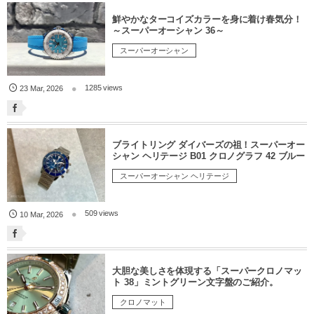
鮮やかなターコイズカラーを身に着け春気分！
～スーパーオーシャン 36～
スーパーオーシャン
1285 views
23
Mar
,
2026
ブライトリング ダイバーズの祖！スーパーオー
シャン ヘリテージ B01 クロノグラフ 42 ブルー
スーパーオーシャン ヘリテージ
509 views
10
Mar
,
2026
大胆な美しさを体現する「スーパークロノマッ
ト 38」ミントグリーン文字盤のご紹介。
クロノマット