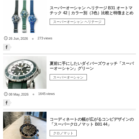
スーパーオーシャン ヘリテージ B31 オートマ
チック 42｜カラー別（3色）比較と特徴まとめ
スーパーオーシャン ヘリテージ
273 views
26
Jun
,
2026
夏前に手にしたいダイバーズウォッチ「スーパ
ーオーシャン」グリーン
スーパーオーシャン
1645 views
08
May
,
2026
コーディネートの幅が広がるコンビデザインの
「スーパークロノマット B01 44」
クロノマット