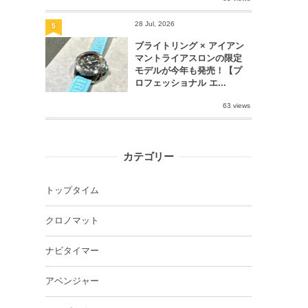
28 Jul, 2026
5
ブライトリング × アイアン
マントライアスロンの限定
モデルが今年も発売！【プ
ロフェッショナル エ...
63 views
カテゴリー
トップタイム
クロノマット
ナビタイマー
アベンジャー