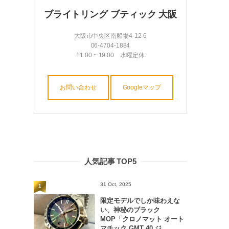
ブライトリング ブティック 大阪
大阪市中央区南船場4-12-6
06-4704-1884
11:00 ~ 19:00 水曜定休
お問い合わせ
Googleマップ
人気記事 TOP5
31 Oct, 2025
1
限定モデルでしか味わえな
い、神秘のブラック
MOP「クロノマット オート
マチック GMT 40 ジ...