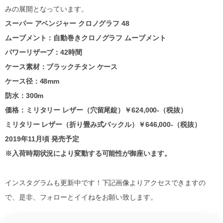
みの展開となっています。
スーパー アベンジャー クロノグラフ 48
ムーブメント：自動巻きクロノグラフ ムーブメント
パワーリザーブ：42時間
ケース素材：ブラックチタン ケース
ケース径：48mm
防水：300m
価格：ミリタリー レザー（穴留尾錠）￥624,000-（税抜）
ミリタリー レザー（折り畳み式バックル）￥646,000-（税抜）
2019年11月頃 発売予定
※入荷時期状況により変動する可能性が御座います。
インスタグラムも更新中です！下記画像よりアクセスできますの
で、是非、フォローとイイねをお願い致します。