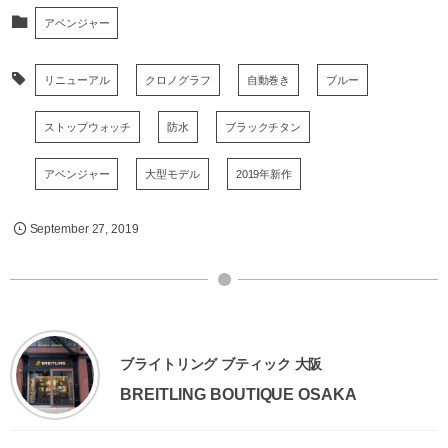
アベンジャー
リニューアル
クロノグラフ
自動巻き
ブルー
ストップウォッチ
防水
ブラックチタン
アベンジャー
大型モデル
2019年新作
September
27
,
2019
ブライトリング ブティック 大阪
BREITLING BOUTIQUE OSAKA