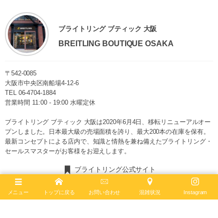
ブライトリング ブティック 大阪
BREITLING BOUTIQUE OSAKA
〒542-0085
大阪市中央区南船場4-12-6
TEL
06-4704-1884
営業時間 11:00 - 19:00 水曜定休
ブライトリング ブティック 大阪は2020年6月4日、移転リニューアルオー
プンしました。日本最大級の売場面積を誇り、最大200本の在庫を保有。
最新コンセプトによる店内で、知識と情熱を兼ね備えたブライトリング・
セールスマスターがお客様をお迎えします。
ブライトリング公式サイト
メニュー
トップに戻る
お問い合わせ
混雑状況
Instagram
Follow :