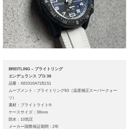
BREITLING – ブライトリング
エンデュランス プロ 38
品番：X83310A71B1S1
ムーブメント：ブライトリング83（温度補正スーパークォー
ツ）
素材：ブライトライト®
ケースサイズ：38mm
防水：10気圧
メーカー国際保証期間：2年