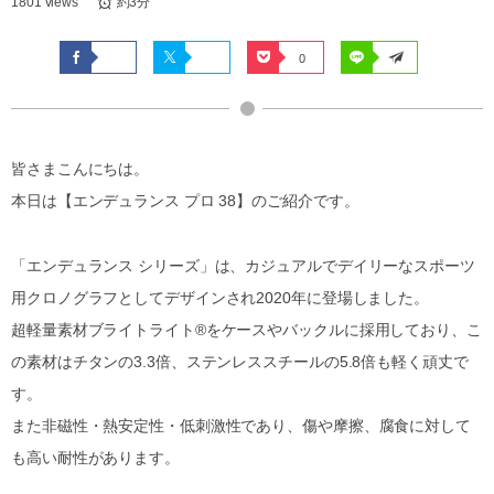
1801 views
約3分
0
皆さまこんにちは。
本日は【エンデュランス プロ 38】のご紹介です。
「エンデュランス シリーズ」は、カジュアルでデイリーなスポーツ
用クロノグラフとしてデザインされ2020年に登場しました。
超軽量素材ブライトライト®をケースやバックルに採用しており、こ
の素材はチタンの3.3倍、ステンレススチールの5.8倍も軽く頑丈で
す。
また非磁性・熱安定性・低刺激性であり、傷や摩擦、腐食に対して
も高い耐性があります。