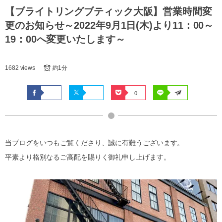
【ブライトリングブティック大阪】営業時間変
更のお知らせ～2022年9月1日(木)より11：00～
19：00へ変更いたします～
1682 views
約1分
0
当ブログをいつもご覧くださり、誠に有難うございます。
平素より格別なるご高配を賜りく御礼申し上げます。