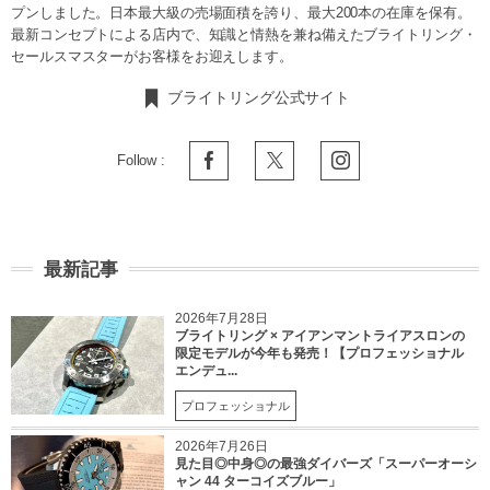
プンしました。日本最大級の売場面積を誇り、最大200本の在庫を保有。
最新コンセプトによる店内で、知識と情熱を兼ね備えたブライトリング・
セールスマスターがお客様をお迎えします。
ブライトリング公式サイト
Follow :
最新記事
2026年7月28日
ブライトリング × アイアンマントライアスロンの
限定モデルが今年も発売！【プロフェッショナル
エンデュ...
プロフェッショナル
2026年7月26日
見た目◎中身◎の最強ダイバーズ「スーパーオーシ
ャン 44 ターコイズブルー」