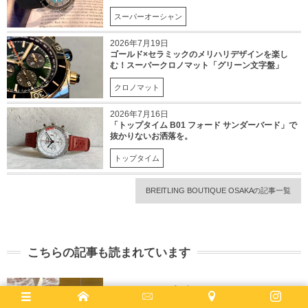
スーパーオーシャン
2026年7月19日
ゴールド×セラミックのメリハリデザインを楽し
む！スーパークロノマット「グリーン文字盤」
クロノマット
2026年7月16日
「トップタイム B01 フォード サンダーバード」で
抜かりないお洒落を。
トップタイム
BREITLING BOUTIQUE OSAKAの記事一覧
こちらの記事も読まれています
ラバーストラップを変えて、クロノマットが更にス
ポーティになりました！