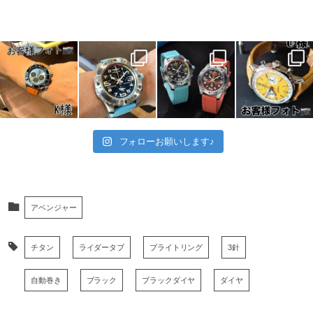
フォローお願いします♪
アベンジャー
チタン
ライダータブ
ブライトリング
3針
自動巻き
ブラック
ブラックダイヤ
ダイヤ