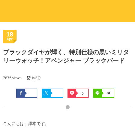
18
Apr.
ブラックダイヤが輝く、特別仕様の黒いミリタ
リーウォッチ！アベンジャー ブラックバード
7875 views
約3分
0
こんにちは、澤本です。