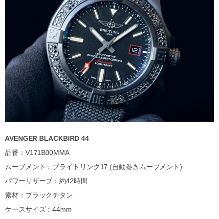
AVENGER BLACKBIRD 44
品番：V171B00MMA
ムーブメント：ブライトリング17 (自動巻きムーブメント)
パワーリザーブ：約42時間
素材：ブラックチタン
ケースサイズ：44mm