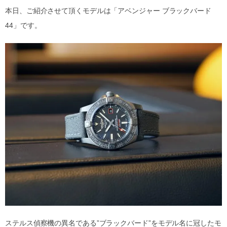
本日、ご紹介させて頂くモデルは「アベンジャー ブラックバード
44」です。
ステルス偵察機の異名である”ブラックバード”をモデル名に冠したモ