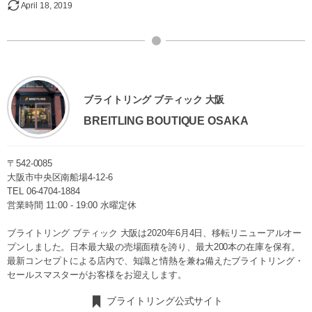
April
18
,
2019
ブライトリング ブティック 大阪
BREITLING BOUTIQUE OSAKA
〒542-0085
大阪市中央区南船場4-12-6
TEL
06-4704-1884
営業時間 11:00 - 19:00 水曜定休
ブライトリング ブティック 大阪は2020年6月4日、移転リニューアルオー
プンしました。日本最大級の売場面積を誇り、最大200本の在庫を保有。
最新コンセプトによる店内で、知識と情熱を兼ね備えたブライトリング・
セールスマスターがお客様をお迎えします。
ブライトリング公式サイト