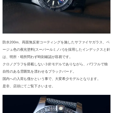
防水200m、両面無反射コーティングを施したサファイヤガラス、ベ
ージュ色の夜光塗料(スーパールミノバ)を採用したインデックスと針
は、明所・暗所問わず時刻確認が容易です。
クロノグラフを搭載しない３針モデルでありながら、パワフルで独
自性のある雰囲気を漂わせるブラックバード。
国内への入荷も僅かという事で、大変希少モデルとなります。
是非、店頭にてご覧下さいませ。