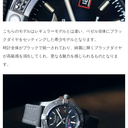
こちらのモデルはレギュラーモデルとは違い、ベゼル全体にブラッ
クダイヤをセッティングした希少モデルとなります。
時計全体がブラックで統一されており、綺麗に輝くブラックダイヤ
が高級感を演出してくれ、更なる魅力を感じられるものとなりま
す。