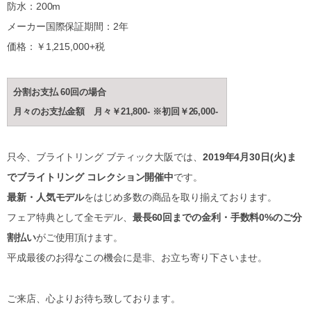
防水：200m
メーカー国際保証期間：2年
価格：￥1,215,000+税
分割お支払 60回の場合
月々のお支払金額 月々￥21,800- ※初回￥26,000-
只今、ブライトリング ブティック大阪では、
2019年4月30日(火)ま
でブライトリング コレクション開催中
です。
最新・人気モデル
をはじめ多数の商品を取り揃えております。
フェア特典として全モデル、
最長60回までの金利・手数料0%のご分
割払い
がご使用頂けます。
平成最後のお得なこの機会に是非、お立ち寄り下さいませ。
ご来店、心よりお待ち致しております。