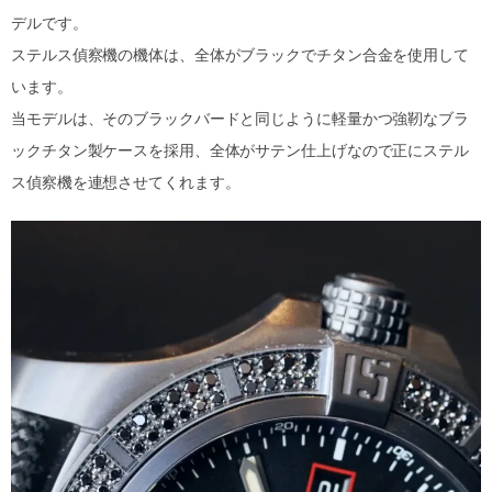
デルです。
ステルス偵察機の機体は、全体がブラックでチタン合金を使用して
います。
当モデルは、そのブラックバードと同じように軽量かつ強靭なブラ
ックチタン製ケースを採用、全体がサテン仕上げなので正にステル
ス偵察機を連想させてくれます。