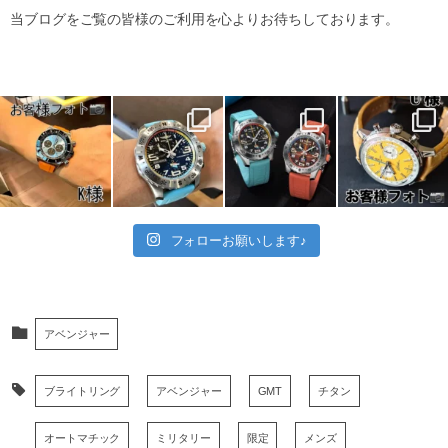
当ブログをご覧の皆様のご利用を心よりお待ちしております。
フォローお願いします♪
アベンジャー
ブライトリング
アベンジャー
GMT
チタン
オートマチック
ミリタリー
限定
メンズ