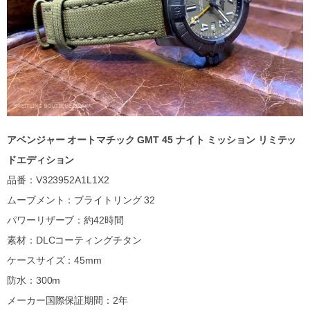
アベンジャー オートマチック GMT 45 ナイト ミッション リミテッ
ドエディション
品番：V323952A1L1X2
ムーブメント：ブライトリング 32
パワーリザーブ：約42時間
素材：DLCコーティングチタン
ケースサイズ：45mm
防水：300m
メーカー国際保証期間：2年