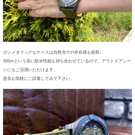
ガンメタリックなケースは自然光での存在感も抜群。
300mという高い防水性能も持ち合わせているので、アウトドアシー
ンにもご活用いただけます。
是非お気軽にご試着してみて下さい。