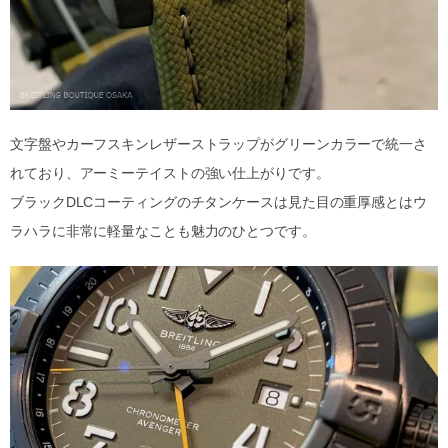
文字盤やカーフスキンレザーストラップがグリーンカラーで統一さ
れており、アーミーテイストの強い仕上がりです。
ブラックDLCコーティングのチタンケースは見た目の重厚感とはウ
ラハラに非常に軽量なことも魅力のひとつです。