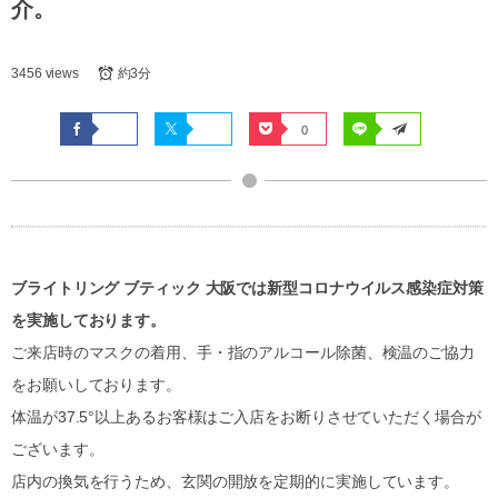
介。
3456 views
約3分
0
ブライトリング ブティック 大阪では新型コロナウイルス感染症対策
を実施しております。
ご来店時のマスクの着用、手・指のアルコール除菌、検温のご協力
をお願いしております。
体温が37.5°以上あるお客様はご入店をお断りさせていただく場合が
ございます。
店内の換気を行うため、玄関の開放を定期的に実施しています。