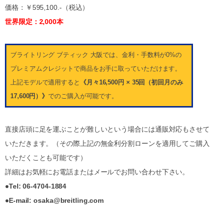
価格：￥595,100.-（税込）
世界限定：2,000本
ブライトリング ブティック 大阪では、金利・手数料が0%の
プレミアムクレジットで商品をお手に取っていただけます。
上記モデルで適用すると
《月々16,500円 × 35回（初回月のみ
17,600円）》
でのご購入が可能です。
直接店頭に足を運ぶことが難しいという場合には通販対応もさせて
いただきます。（その際上記の無金利分割ローンを適用してご購入
いただくことも可能です）
詳細はお気軽にお電話またはメールでお問い合わせ下さい。
●Tel: 06-4704-1884
●E-mail: osaka@breitling.com