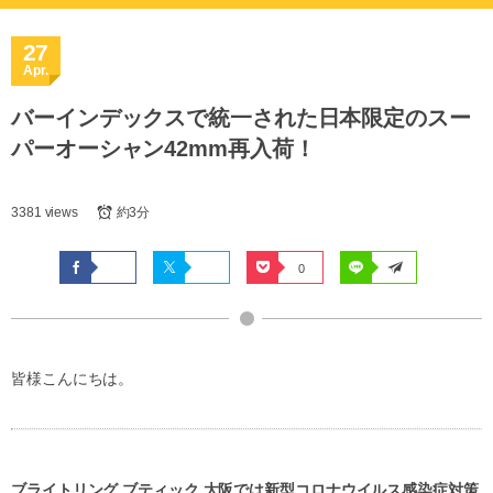
27
Apr.
バーインデックスで統一された日本限定のスー
パーオーシャン42mm再入荷！
3381 views
約3分
0
皆様こんにちは。
ブライトリング ブティック 大阪では新型コロナウイルス感染症対策