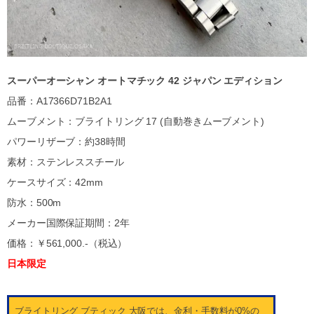
スーパーオーシャン オートマチック 42 ジャパン エディション
品番：A17366D71B2A1
ムーブメント：ブライトリング 17 (自動巻きムーブメント)
パワーリザーブ：約38時間
素材：ステンレススチール
ケースサイズ：42mm
防水：500m
メーカー国際保証期間：2年
価格：￥561,000.-（税込）
日本限定
ブライトリング ブティック 大阪では、金利・手数料が0%の