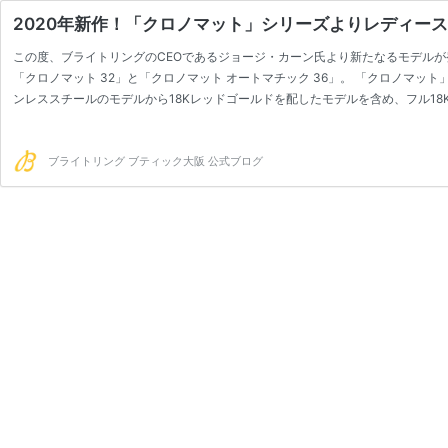
2020年新作！「クロノマット」シリーズよりレディー
この度、ブライトリングのCEOであるジョージ・カーン氏より新たなるモデルが
「クロノマット 32」と「クロノマット オートマチック 36」。 「クロノマ
ンレススチールのモデルから18Kレッドゴールドを配したモデルを含め、フル1
です。 サイズ展開は2種類あ…
ブライトリング ブティック大阪 公式ブログ