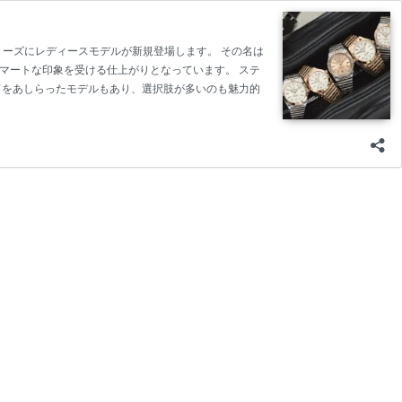
リーズにレディースモデルが新規登場します。 その名は
スマートな印象を受ける仕上がりとなっています。 ステ
ドをあしらったモデルもあり、選択肢が多いのも魅力的